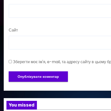
Сайт
Зберегти моє ім'я, e-mail, та адресу сайту в цьому 
You missed