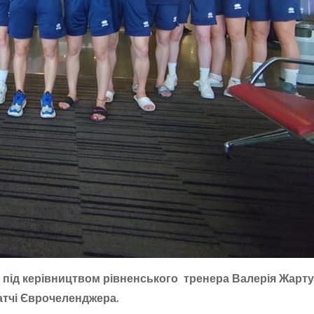
у під керівництвом рівненського тренера Валерія Жарт
атчі Єврочеленджера.