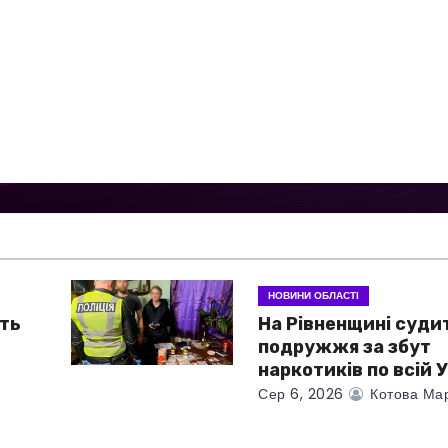
НОВИНИ ОБЛАСТІ
ть
На Рівненщині суди
подружжя за збут
наркотиків по всій У
Сер 6, 2026
Котова Ма