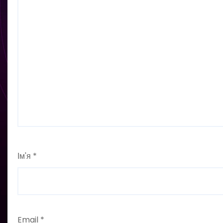
Ім'я
*
Email
*