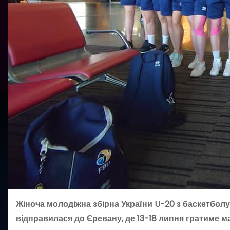
Жіноча молодіжна збірна України U-20 з баскетбол
відправилася до Єревану, де 13-18 липня гратиме м