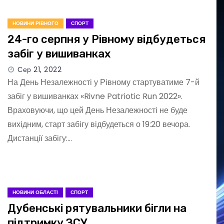
НОВИНИ РІВНОГО
СПОРТ
24-го серпня у Рівному відбудеться
забіг у вишиванках
Сер 21, 2022
На День Незалежності у Рівному стартуватиме 7-й
забіг у вишиванках «Rivne Patriotic Run 2022».
Враховуючи, що цей День Незалежності не буде
вихідним, старт забігу відбудеться о 19:20 вечора.
Дистанції забігу:…
НОВИНИ ОБЛАСТІ
СПОРТ
Дубенські рятувальники бігли на
підтримку ЗСУ