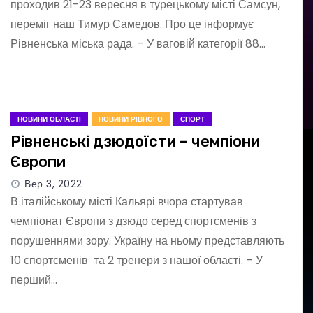
проходив 21-23 вересня в турецькому місті Самсун,
переміг наш Тимур Самедов. Про це інформує
Рівненська міська рада. – У ваговій категорії 88…
НОВИНИ ОБЛАСТІ
НОВИНИ РІВНОГО
СПОРТ
Рівненські дзюдоїсти – чемпіони
Європи
Вер 3, 2022
В італійському місті Кальярі вчора стартував
чемпіонат Європи з дзюдо серед спортсменів з
порушеннями зору. Україну на ньому представляють
10 спортсменів та 2 тренери з нашої області. – У
перший…