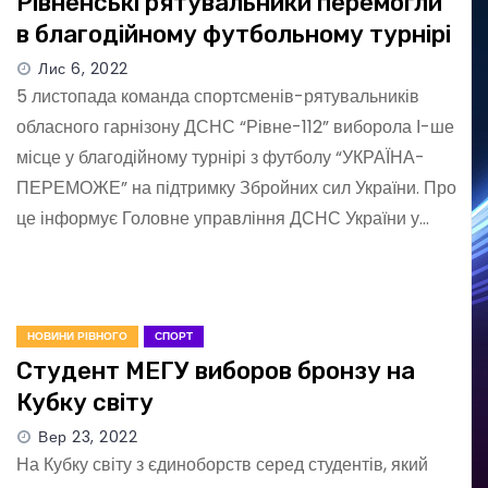
Рівненські рятувальники перемогли
в благодійному футбольному турнірі
Лис 6, 2022
5 листопада команда спортсменів-рятувальників
обласного гарнізону ДСНС “Рівне-112” виборола І-ше
місце у благодійному турнірі з футболу “УКРАЇНА-
ПЕРЕМОЖЕ” на підтримку Збройних сил України. Про
це інформує Головне управління ДСНС України у…
НОВИНИ РІВНОГО
СПОРТ
Студент МЕГУ виборов бронзу на
Кубку світу
Вер 23, 2022
На Кубку світу з єдиноборств серед студентів, який