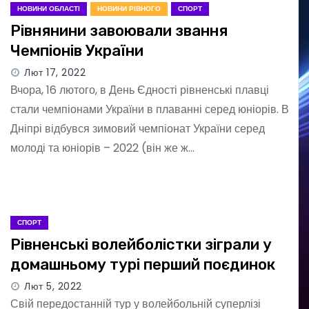
НОВИНИ ОБЛАСТІ
НОВИНИ РІВНОГО
СПОРТ
Рівнянини завоювали звання
Чемпіонів України
Лют 17, 2022
Вчора, 16 лютого, в День Єдності рівненські плавці
стали чемпіонами України в плаванні серед юніорів. В
Дніпрі відбувся зимовий чемпіонат України серед
молоді та юніорів – 2022 (він же ж…
СПОРТ
Рівненські волейболістки зіграли у
домашньому турі перший поєдинок
Лют 5, 2022
Свій передостанній тур у волейбольній суперлізі