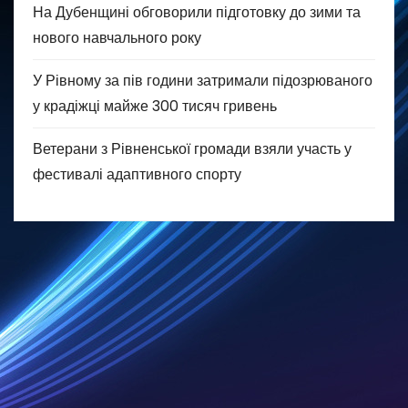
На Дубенщині обговорили підготовку до зими та
нового навчального року
У Рівному за пів години затримали підозрюваного
у крадіжці майже 300 тисяч гривень
Ветерани з Рівненської громади взяли участь у
фестивалі адаптивного спорту