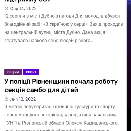
Сер 14, 2022
12 серпня в місті Дубно з нагоди Дня молоді відбувся
благодійний забіг «З Україною у серці». Захід проходив
на центральній вулиці міста Дубно. Дана акція
згуртувала навколо себе людей різного…
СОЦІУМ
СПОРТ
У поліції Рівненщини почала роботу
секція самбо для дітей
Лип 12, 2022
З метою популяризації фізичної культури та спорту
серед молодого покоління, за ініціативи начальника
ГУНП в Рівненській області Олексія Камишанського,