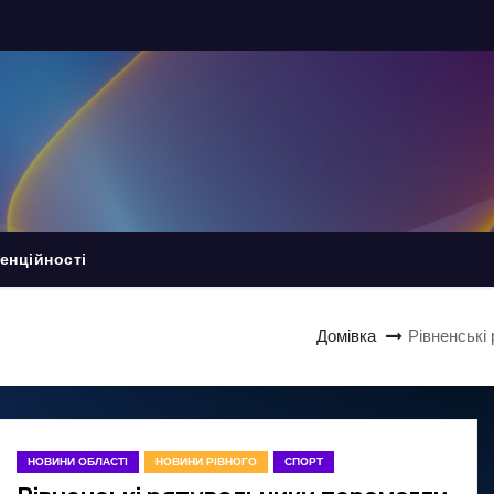
енційності
Домівка
Рівненські
НОВИНИ ОБЛАСТІ
НОВИНИ РІВНОГО
СПОРТ