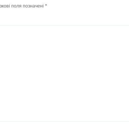
зкові поля позначені
*