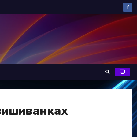
 вишиванках