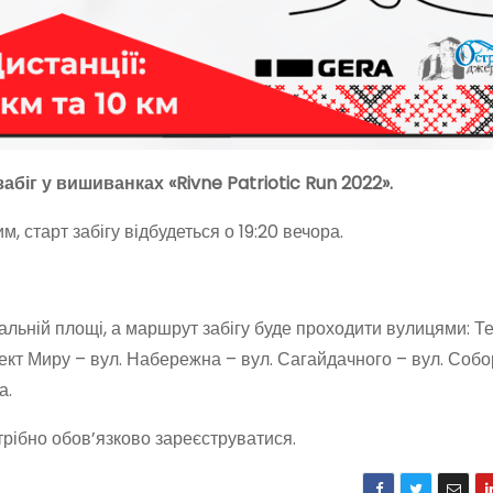
біг у вишиванках «Rivne Patriotic Run 2022».
 старт забігу відбудеться о 19:20 вечора.
альній площі, а маршрут забігу буде проходити вулицями: Т
кт Миру – вул. Набережна – вул. Сагайдачного – вул. Собо
а.
отрібно обов’язково зареєструватися.