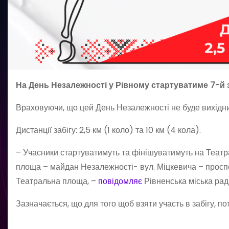
На День Незалежності у Рівному стартуватиме 7-й за
Враховуючи, що цей День Незалежності не буде вихідним,
Дистанції забігу: 2,5 км (1 коло) та 10 км (4 кола).
– Учасники стартуватимуть та фінішуватимуть на Театр
площа – майдан Незалежності- вул. Міцкевича – проспе
Театральна площа, –
повідомляє
Рівненська міська рад
Зазначається, що для того щоб взяти участь в забігу, п