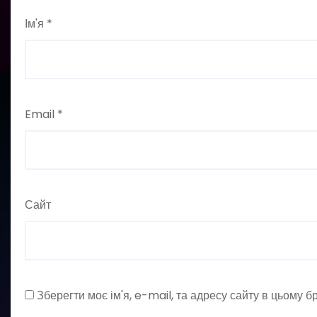
Ім'я
*
Email
*
Сайт
Зберегти моє ім'я, e-mail, та адресу сайту в цьому 