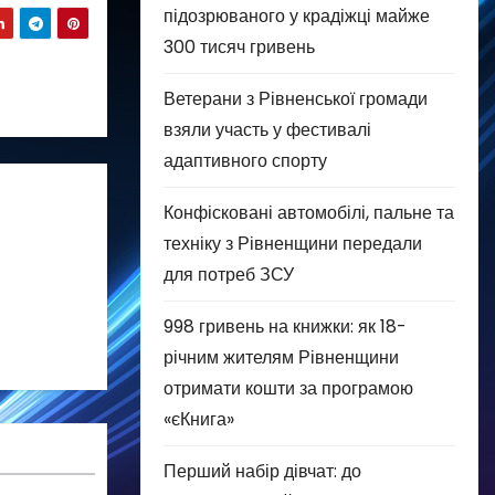
підозрюваного у крадіжці майже
300 тисяч гривень
Ветерани з Рівненської громади
взяли участь у фестивалі
адаптивного спорту
Конфісковані автомобілі, пальне та
техніку з Рівненщини передали
для потреб ЗСУ
998 гривень на книжки: як 18-
річним жителям Рівненщини
отримати кошти за програмою
«єКнига»
Перший набір дівчат: до