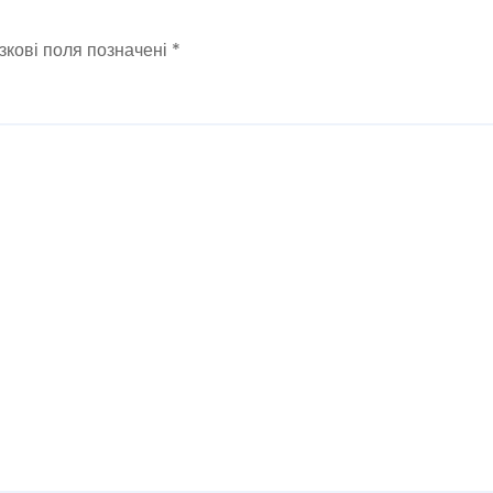
зкові поля позначені
*