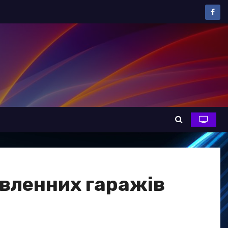
вленних гаражів