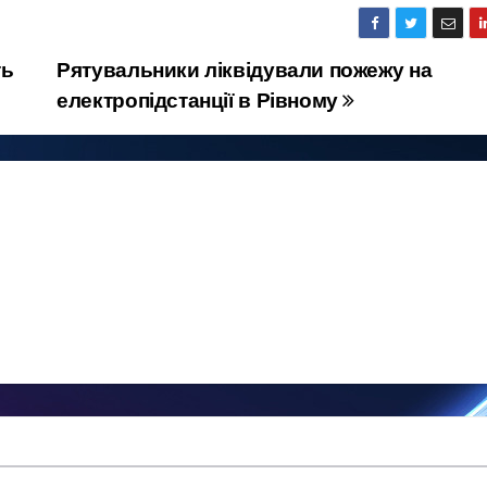
ть
Рятувальники ліквідували пожежу на
електропідстанції в Рівному