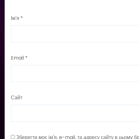
Ім'я
*
Email
*
Сайт
Зберегти моє ім'я, e-mail, та адресу сайту в цьому 