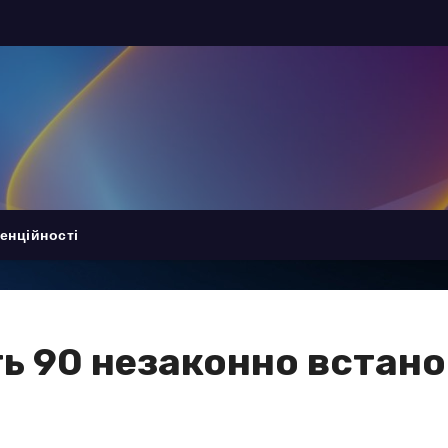
енційності
ь 90 незаконно встано