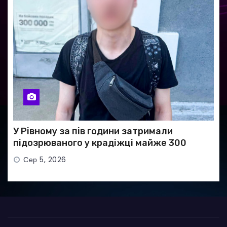
У Рівному за пів години затримали
підозрюваного у крадіжці майже 300
тисяч гривень
Сер 5, 2026