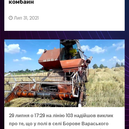
комбайн
Лип 31, 2021
29 липня о 17:29 на лінію 103 надійшов виклик
про те, що у полі в селі Борове Вараського