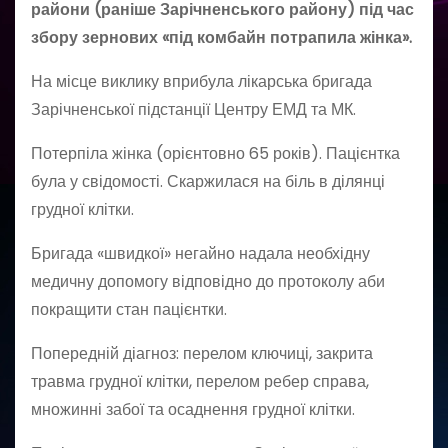
райони (раніше Зарічненського району) під час
збору зернових «під комбайн потрапила жінка».
На місце виклику вприбула лікарська бригада
Зарічненської підстанції Центру ЕМД та МК.
Потерпіла жінка (орієнтовно 65 років). Пацієнтка
була у свідомості. Скаржилася на біль в ділянці
грудної клітки.
Бригада «швидкої» негайно надала необхідну
медичну допомогу відповідно до протоколу аби
покращити стан пацієнтки.
Попередній діагноз: перелом ключиці, закрита
травма грудної клітки, перелом ребер справа,
множинні забої та осаднення грудної клітки.