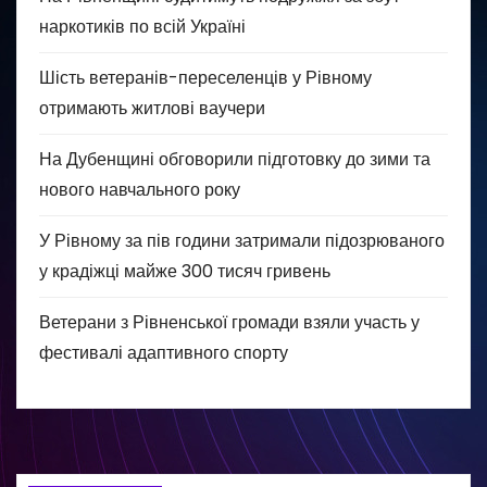
наркотиків по всій Україні
Шість ветеранів-переселенців у Рівному
отримають житлові ваучери
На Дубенщині обговорили підготовку до зими та
нового навчального року
У Рівному за пів години затримали підозрюваного
у крадіжці майже 300 тисяч гривень
Ветерани з Рівненської громади взяли участь у
фестивалі адаптивного спорту