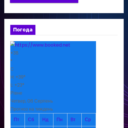
Погода
+
38
°
C
H:
+
39°
L:
+
23°
Рівне
Четвер, 06 Серпень
Прогноз на тиждень
Пт
Сб
Нд
Пн
Вт
Ср