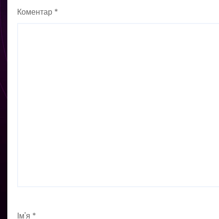
Коментар
*
Ім'я
*