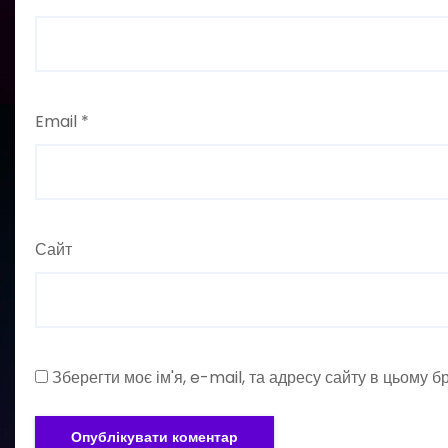
Email
*
Сайт
Зберегти моє ім'я, e-mail, та адресу сайту в цьому 