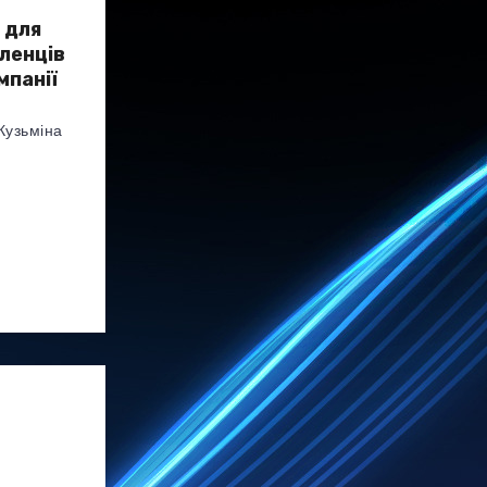
 для
еленців
мпанії
Кузьміна