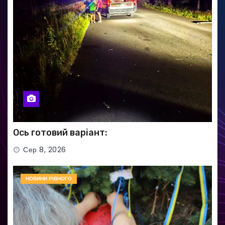
Ось готовий варіант:
Сер 8, 2026
НОВИНИ РІВНОГО