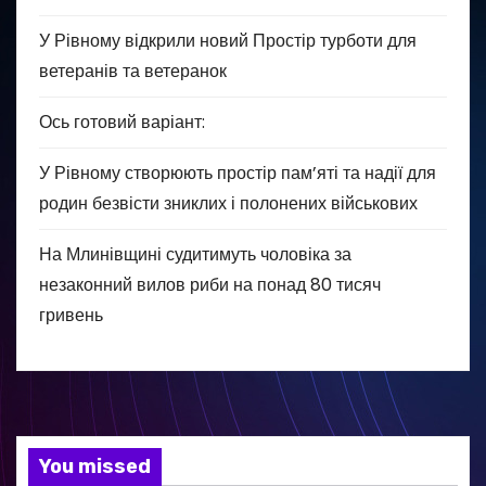
У Рівному відкрили новий Простір турботи для
ветеранів та ветеранок
Ось готовий варіант:
У Рівному створюють простір пам’яті та надії для
родин безвісти зниклих і полонених військових
На Млинівщині судитимуть чоловіка за
незаконний вилов риби на понад 80 тисяч
гривень
You missed