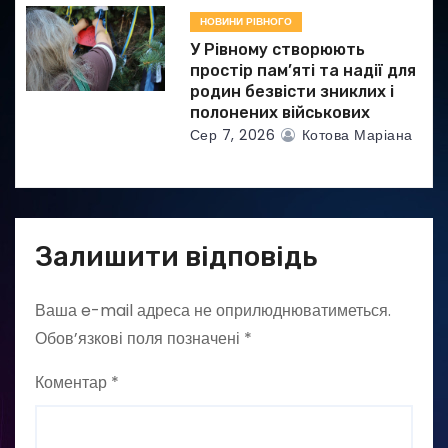
НОВИНИ РІВНОГО
У Рівному створюють
простір пам’яті та надії для
родин безвісти зниклих і
полонених військових
Сер 7, 2026
Котова Маріана
Залишити відповідь
Ваша e-mail адреса не оприлюднюватиметься.
Обов’язкові поля позначені
*
Коментар
*