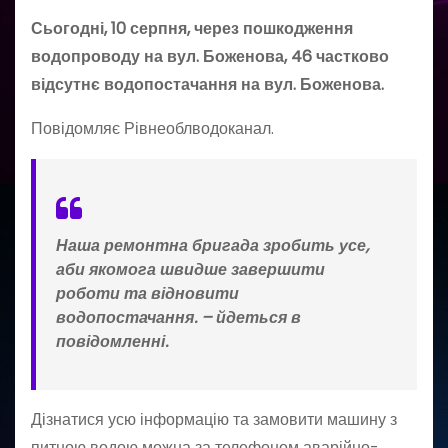
Сьогодні, 10 серпня, через пошкодження
водопроводу на вул. Боженова, 46 частково
відсутнє водопостачання на вул. Боженова.
Повідомляє Рівнеоблводоканал.
Наша ремонтна бригада зробить усе,
аби якомога швидше завершити
роботи та відновити
водопостачання. – йдеться в
повідомленні.
Дізнатися усю інформацію та замовити машину з
питною водою можна за телефоном аварійно-