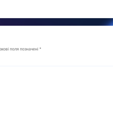
зкові поля позначені
*