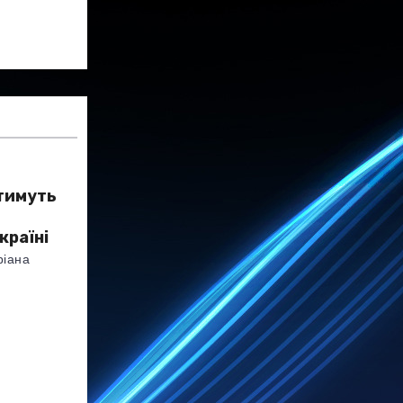
тимуть
країні
ріана