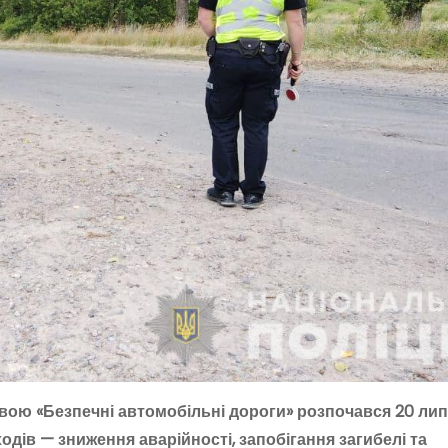
вою «Безпечні автомобільні дороги» розпочався 20 лип
дів — зниження аварійності, запобігання загибелі та