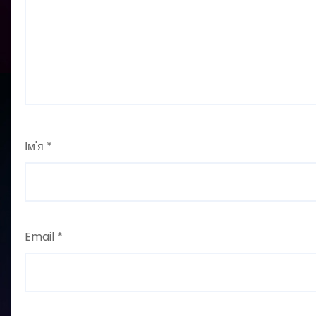
Ім'я
*
Email
*