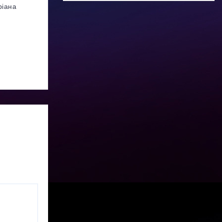
ріана