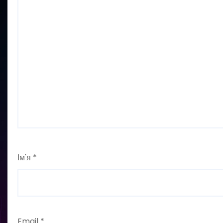
Ім'я
*
Email
*