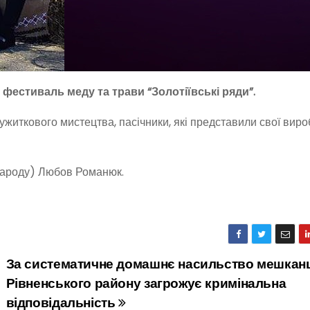
 фестиваль меду та трави “Золотіївські ряди”.
ужиткового мистецтва, пасічники, які представили свої виро
 народу) Любов Романюк.
За систематичне домашнє насильство мешкан
Рівненського району загрожує кримінальна
відповідальність