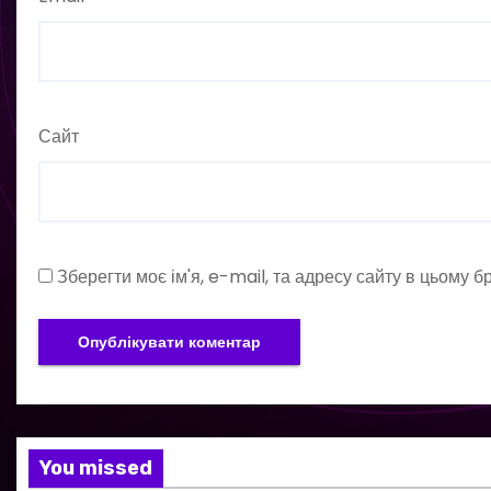
Сайт
Зберегти моє ім'я, e-mail, та адресу сайту в цьому 
You missed