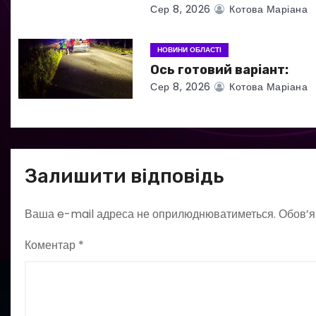
Сер 8, 2026
Котова Маріана
с
і
НОВИНИ ОБЛАСТІ
Ось готовий варіант:
в
Сер 8, 2026
Котова Маріана
Залишити відповідь
Ваша e-mail адреса не оприлюднюватиметься.
Обов’я
Коментар
*