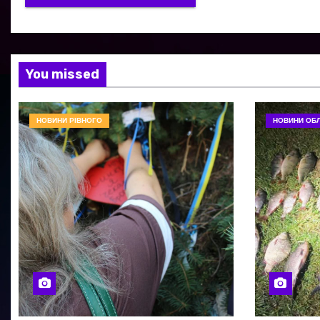
You missed
НОВИНИ РІВНОГО
НОВИНИ ОБЛ