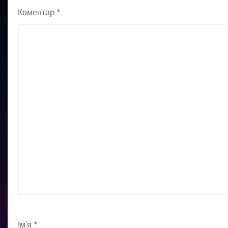
Коментар
*
Ім'я
*