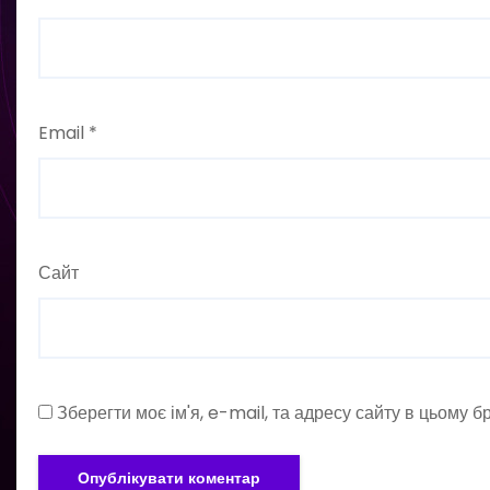
Email
*
Сайт
Зберегти моє ім'я, e-mail, та адресу сайту в цьому 