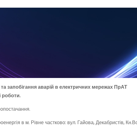
та запобігання аварій в електричних мережах ПрАТ
 роботи.
ропостачання.
оенергія в м. Рівне частково: вул. Гайова, Декабристів, Кн.