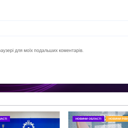
браузері для моїх подальших коментарів.
АСТІ
НОВИНИ ОБЛАСТІ
НОВИНИ РІВ