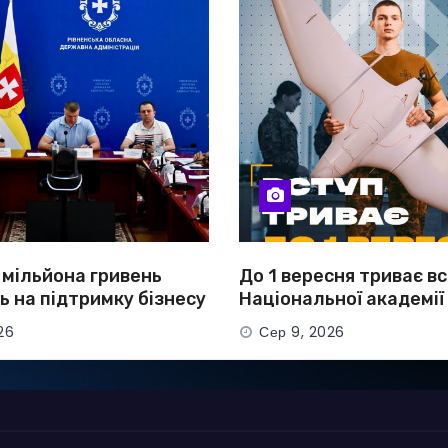
 мільйона гривень
До 1 вересня триває в
 на підтримку бізнесу
Національної академії
ни
сухопутних військ
26
Сер 9, 2026