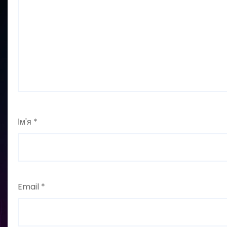
Ім'я
*
Email
*