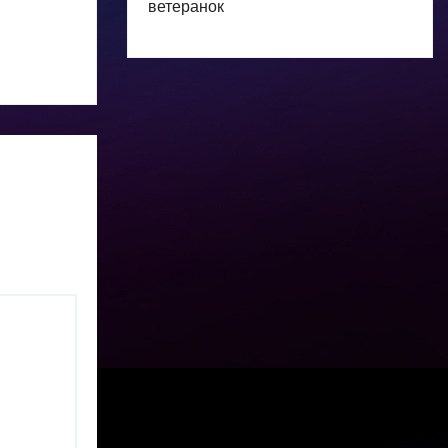
ветеранок