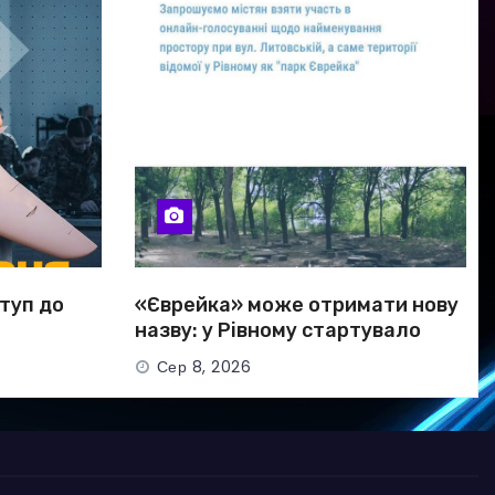
ступ до
«Єврейка» може отримати нову
назву: у Рівному стартувало
голосування
Сер 8, 2026