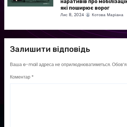
наративів про мобілізаці
які поширює ворог
Лис 8, 2024
Котова Маріана
Залишити відповідь
Ваша e-mail адреса не оприлюднюватиметься.
Обов’я
Коментар
*