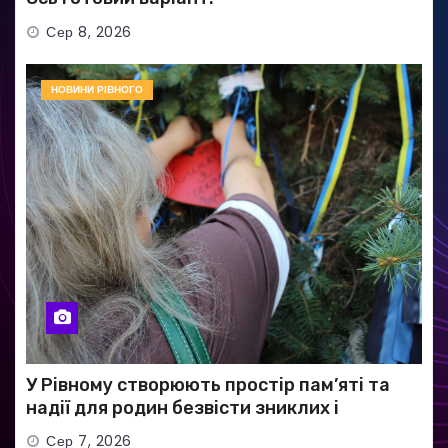
Сер 8, 2026
НОВИНИ РІВНОГО
У Рівному створюють простір пам’яті та
надії для родин безвісти зниклих і
полонених військових
Сер 7, 2026