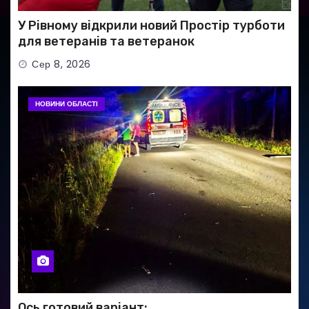
У Рівному відкрили новий Простір турботи
для ветеранів та ветеранок
Сер 8, 2026
НОВИНИ ОБЛАСТІ
Ось готовий варіант: