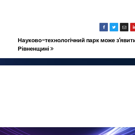
Науково-технологічний парк може з’явит
Рівненщині