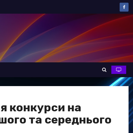
ся конкурси на
шого та середнього