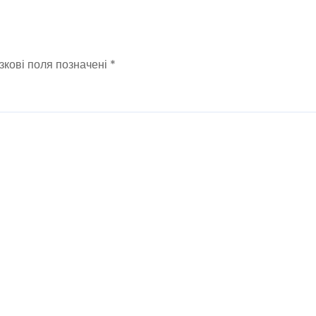
зкові поля позначені
*