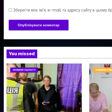
Зберегти моє ім'я, e-mail, та адресу сайту в цьому 
You missed
НОВИНИ ОБЛАСТІ
НОВИНИ РІВ