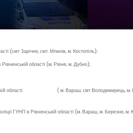
і (смт Зарічне, смт. Млинів, м. Костопіль);
івненській області (м. Рівне, м. Дубно);
ненській області ( м. Вараш, смт Володимирець, м. Б
ліції ГУНП в Рівненській області (м. Вараш, м. Березне, м. 