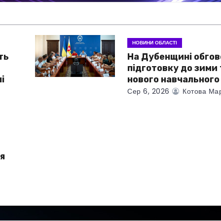
НОВИНИ ОБЛАСТІ
ть
На Дубенщині обго
підготовку до зими 
і
нового навчального
Сер 6, 2026
Котова Ма
я