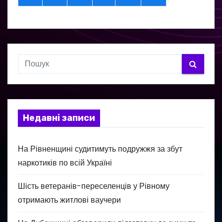
Недавні записи
На Рівненщині судитимуть подружжя за збут
наркотиків по всій Україні
Шість ветеранів-переселенців у Рівному
отримають житлові ваучери