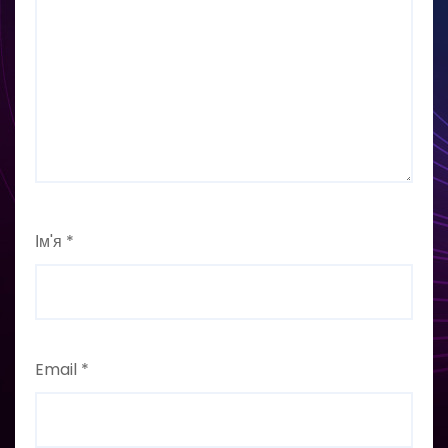
Ім'я
*
Email
*