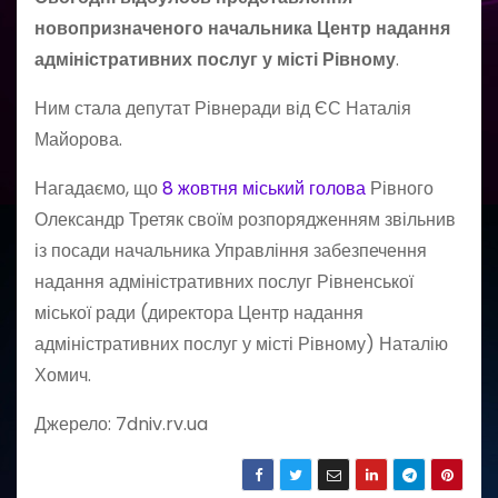
новопризначеного начальника Центр надання
адміністративних послуг у місті Рівному
.
Ним стала депутат Рівнеради від ЄС Наталія
Майорова.
Нагадаємо, що
8 жовтня міський голова
Рівного
Олександр Третяк своїм розпорядженням звільнив
із посади начальника Управління забезпечення
надання адміністративних послуг Рівненської
міської ради (директора Центр надання
адміністративних послуг у місті Рівному) Наталію
Хомич.
Джерело: 7dniv.rv.ua