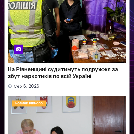
На Рівненщині судитимуть подружжя за
збут наркотиків по всій Україні
Сер 6, 2026
НОВИНИ РІВНОГО