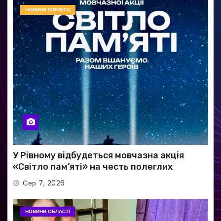
НОВИНИ РІВНОГО
У Рівному відбудеться мовчазна акція
«Світло пам’яті» на честь полеглих
Захисників
Сер 7, 2026
НОВИНИ ОБЛАСТІ