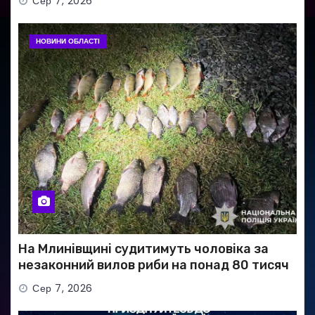
Сер 7, 2026
НОВИНИ ОБЛАСТІ
На Млинівщині судитимуть чоловіка за
незаконний вилов риби на понад 80 тисяч
гривень
Сер 7, 2026