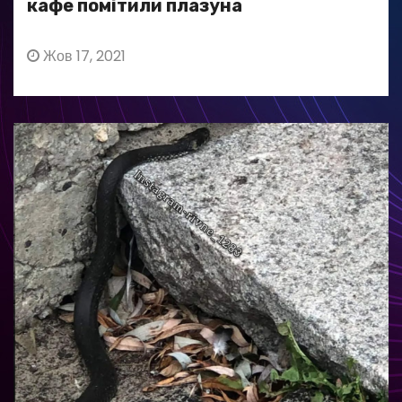
кафе помітили плазуна
Жов 17, 2021