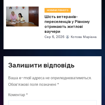
НОВИНИ РІВНОГО
Шість ветеранів-
переселенців у Рівному
отримають житлові
ваучери
Сер 6, 2026
Котова Маріана
Залишити відповідь
Ваша e-mail адреса не оприлюднюватиметься.
Обов’язкові поля позначені
*
Коментар
*