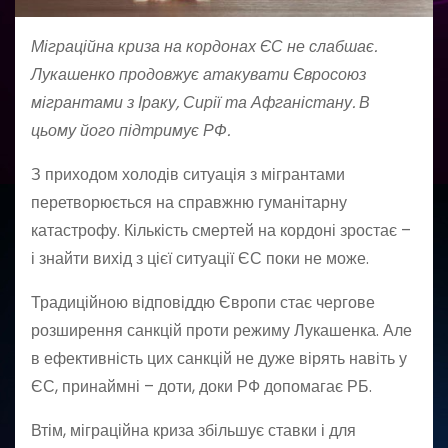
Міграційна криза на кордонах ЄС не слабшає.
Лукашенко продовжує атакувати Євросоюз
мігрантами з Іраку, Сирії та Афганістану. В
цьому його підтримує РФ.
З приходом холодів ситуація з мігрантами
перетворюється на справжню гуманітарну
катастрофу. Кількість смертей на кордоні зростає –
і знайти вихід з цієї ситуації ЄС поки не може.
Традиційною відповіддю Європи стає чергове
розширення санкцій проти режиму Лукашенка. Але
в ефективність цих санкцій не дуже вірять навіть у
ЄС, принаймні – доти, доки РФ допомагає РБ.
Втім, міграційна криза збільшує ставки і для