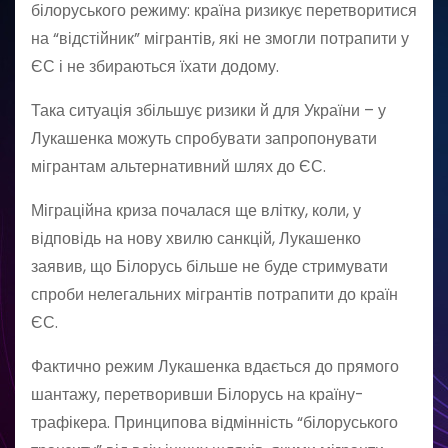
білоруського режиму: країна ризикує перетворитися
на “відстійник” мігрантів, які не змогли потрапити у
ЄС і не збираються їхати додому.
Така ситуація збільшує ризики й для України – у
Лукашенка можуть спробувати запропонувати
мігрантам альтернативний шлях до ЄС.
Міграційна криза почалася ще влітку, коли, у
відповідь на нову хвилю санкцій, Лукашенко
заявив, що Білорусь більше не буде стримувати
спроби нелегальних мігрантів потрапити до країн
ЄС.
Фактично режим Лукашенка вдається до прямого
шантажу, перетворивши Білорусь на країну-
трафікера. Принципова відмінність “білоруського