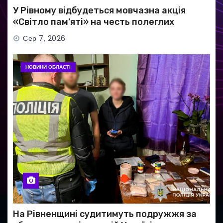
У Рівному відбудеться мовчазна акція
«Світло пам’яті» на честь полеглих
Захисників
Сер 7, 2026
НОВИНИ ОБЛАСТІ
На Рівненщині судитимуть подружжя за