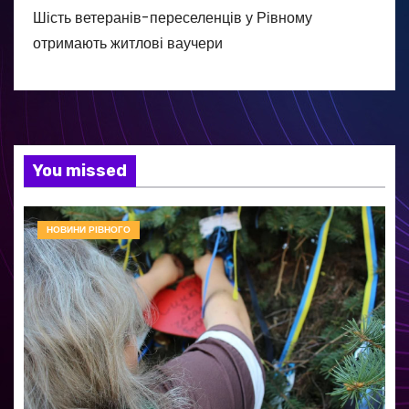
Шість ветеранів-переселенців у Рівному
отримають житлові ваучери
You missed
НОВИНИ РІВНОГО