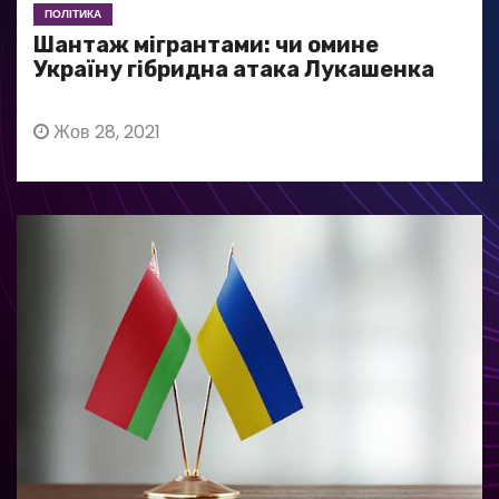
ПОЛІТИКА
Шантаж мігрантами: чи омине
Україну гібридна атака Лукашенка
Жов 28, 2021