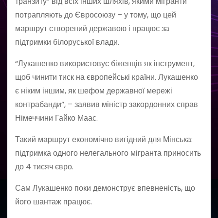
транзиту” від всіх інших шляхів, якими мігранти
потрапляють до Євросоюзу – у тому, що цей
маршрут створений державою і працює за
підтримки білоруської влади.
“Лукашенко використовує біженців як інструмент,
щоб чинити тиск на європейські країни. Лукашенко
є ніким іншим, як шефом державної мережі
контрабанди”, – заявив міністр закордонних справ
Німеччини Гайко Маас.
Такий маршрут економічно вигідний для Мінська:
підтримка одного нелегального мігранта приносить
до 4 тисяч євро.
Сам Лукашенко поки демонструє впевненість, що
його шантаж працює.