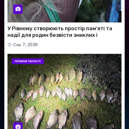
У Рівному створюють простір пам’яті та
надії для родин безвісти зниклих і
полонених військових
Сер 7, 2026
НОВИНИ ОБЛАСТІ