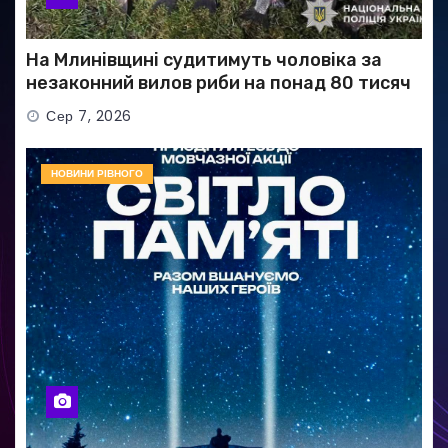
На Млинівщині судитимуть чоловіка за
незаконний вилов риби на понад 80 тисяч
гривень
Сер 7, 2026
НОВИНИ РІВНОГО