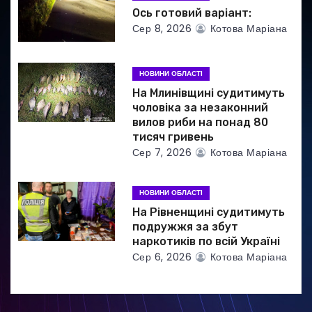
и
Ось готовий варіант:
Сер 8, 2026
Котова Маріана
с
і
НОВИНИ ОБЛАСТІ
в
На Млинівщині судитимуть
чоловіка за незаконний
вилов риби на понад 80
тисяч гривень
Сер 7, 2026
Котова Маріана
НОВИНИ ОБЛАСТІ
На Рівненщині судитимуть
подружжя за збут
наркотиків по всій Україні
Сер 6, 2026
Котова Маріана