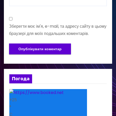
Зберегти моє ім'я, e-mail, та адресу сайту в цьому
браузері для моїх подальших коментарів.
Погода
+
25
°
C