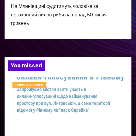
На Млинівщині судитимуть чоловіка за
незаконний вилов риби на понад 80 тисяч
гривень
You missed
НОВИНИ РІВНОГО