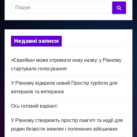
Недавні записи
«Єврейка» може отримати нову назву: у Рівному
стартувало голосування
У Рівному відкрили новий Простір турботи для
ветеранів та ветеранок
Ось готовий варіант:
У Рівному створюють простір пам’яті та надії для
родин безвісти зниклих і полонених військових