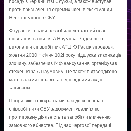
посаду в керівництві Служби, а також виступав
проти призначення окремих членів екскоманди
Нескоромного в СБУ.
Фігуранти справи розробили детальний план
посягання на життя А.Наумова. Задля його
виконання співробітник АТЦ Ю.Расюк упродовж
жовтня 2020 – січня 2021 року підшукав виконавців
злочину, забезпечив їх фінансування, організував
стеження за А.Наумовим. Це також підтверджено
матеріалами справи та відповідними аудіо
записами.
Попри вжиті фігурантами заходи конспірації,
співробітники СБУ задокументували їхню
протиправну діяльність та запобігли вчиненню
замовного вбивства. Під час чергової передачі