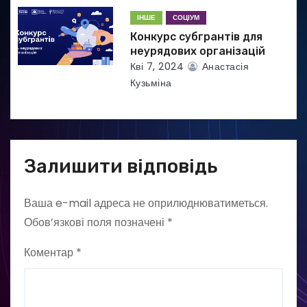
ІНШЕ
СОЦІУМ
Конкурс субгрантів для
неурядових організацій
Кві 7, 2024
Анастасія
Кузьміна
Залишити відповідь
Ваша e-mail адреса не оприлюднюватиметься.
Обов’язкові поля позначені
*
Коментар
*