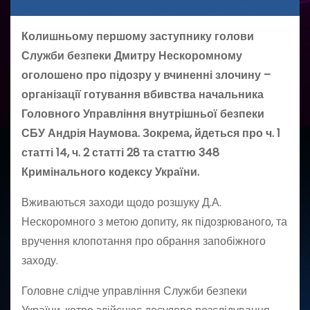
Колишньому першому заступнику голови
Служби безпеки Дмитру Нескоромному
оголошено про підозру у вчиненні злочину –
організації готування вбивства начальника
Головного Управління внутрішньої безпеки
СБУ Андрія Наумова. Зокрема, йдеться про ч. 1
статті 14, ч. 2 статті 28 та статтю 348
Кримінального кодексу України.
Вживаються заходи щодо розшуку Д.А.
Нескоромного з метою допиту, як підозрюваного, та
вручення клопотання про обрання запобіжного
заходу.
Головне слідче управління Служби безпеки