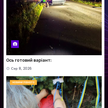
Ось готовий варіант:
Сер 8, 2026
НОВИНИ РІВНОГО