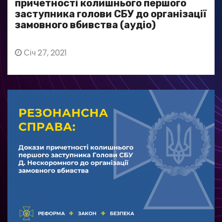
причетності колишнього першого
заступника голови СБУ до організації
замовного вбивства (аудіо)
Січ 27, 2021