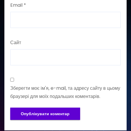
Email
*
Сайт
Зберегти моє ім'я, e-mail, та адресу сайту в цьому
браузері для моїх подальших коментарів.