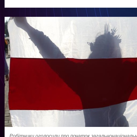
Робітники оголосили про початок загальнонаціональн