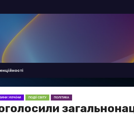
енційності
ВИНИ УКРАЇНИ
ПОДІЇ СВІТУ
ПОЛІТИКА
и оголосили загальнона