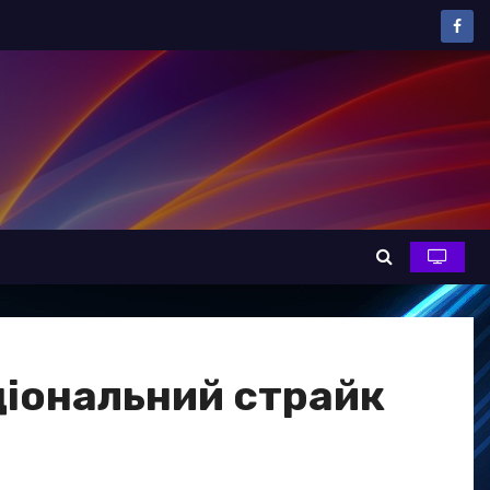
ціональний страйк