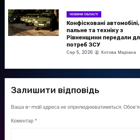
с
НОВИНИ ОБЛАСТІ
і
Конфісковані автомобілі,
в
пальне та техніку з
Рівненщини передали дл
потреб ЗСУ
Сер 5, 2026
Котова Маріана
Залишити відповідь
Ваша e-mail адреса не оприлюднюватиметься.
Обов’я
Коментар
*