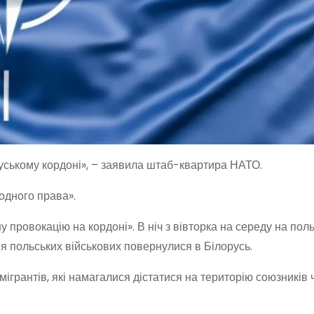
руському кордоні», – заявила штаб-квартира НАТО.
одного права».
провокацію на кордоні». В ніч з вівторка на середу на поль
ня польських військових повернулися в Білорусь.
ігрантів, які намагалися дістатися на територію союзників 