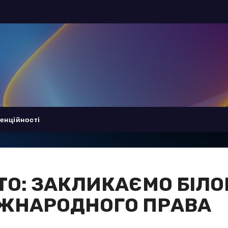
енційності
ТО: ЗАКЛИКАЄМО БІЛО
ЖНАРОДНОГО ПРАВА