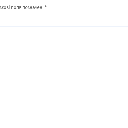
зкові поля позначені
*