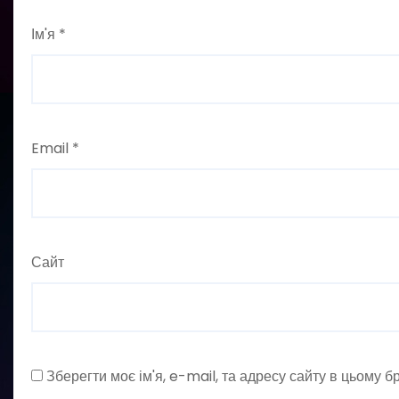
Ім'я
*
Email
*
Сайт
Зберегти моє ім'я, e-mail, та адресу сайту в цьому 