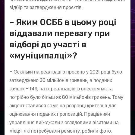
відбір та затвердження проєктів.
– Яким ОСББ в цьому році
віддавали перевагу при
відборі до участі в
«муніципалці»?
– Оскільки на реалізацію проєктів у 2021 році було
затверджено 30 мільйонів гривень, а поданих
заявок – 149, на їх реалізацію із внеском міста
потрібно було більш як 80 мільйонів гривень. Тому
акцент ставився саме на розробці критеріїв для
оцінювання поданих пропозицій. Працівники
управління виїжджали з оглядовими візитами на
місця, які потребували ремонту, робили фото,