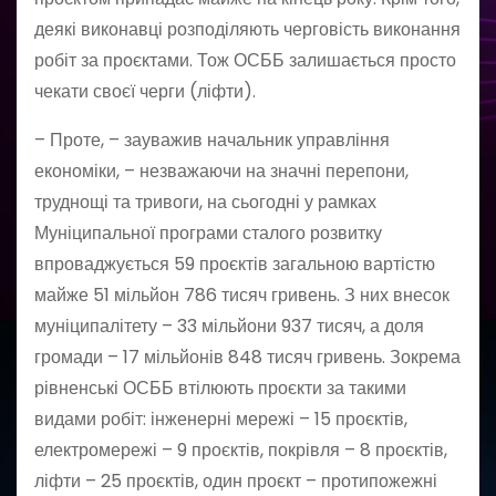
деякі виконавці розподіляють черговість виконання
робіт за проєктами. Тож ОСББ залишається просто
чекати своєї черги (ліфти).
– Проте, – зауважив начальник управління
економіки, – незважаючи на значні перепони,
труднощі та тривоги, на сьогодні у рамках
Муніципальної програми сталого розвитку
впроваджується 59 проєктів загальною вартістю
майже 51 мільйон 786 тисяч гривень. З них внесок
муніципалітету – 33 мільйони 937 тисяч, а доля
громади – 17 мільйонів 848 тисяч гривень. Зокрема
рівненські ОСББ втілюють проєкти за такими
видами робіт: інженерні мережі – 15 проєктів,
електромережі – 9 проєктів, покрівля – 8 проєктів,
ліфти – 25 проєктів, один проєкт – протипожежні