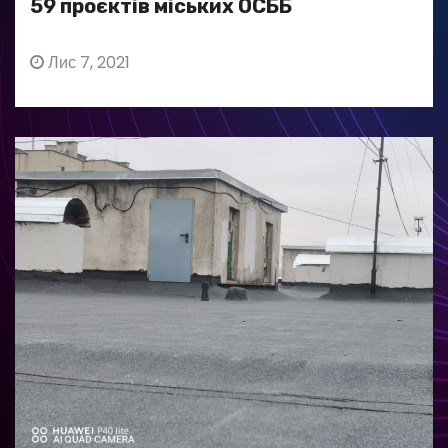
59 проєктів міських ОСББ
Лис 7, 2021