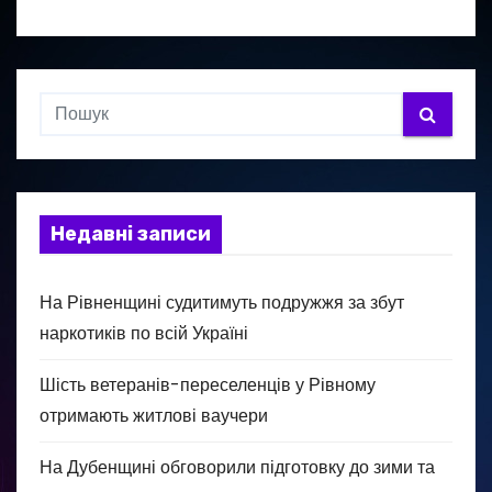
Недавні записи
На Рівненщині судитимуть подружжя за збут
наркотиків по всій Україні
Шість ветеранів-переселенців у Рівному
отримають житлові ваучери
На Дубенщині обговорили підготовку до зими та