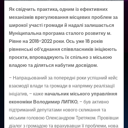
Як свідчить практика, одним із ефективних
механізмів врегулювання місцевих проблем за
широкої участі громади й надалі залишається
Муніципальна програма сталого розвитку м.
Рівне на 2018-2022 роки. Ось уже 18 років
рівненські об’єднання співвласників ініціюють
проєкти, впроваджують їх спільно з міською
владою та діляться набутим досвідом.
– Напрацьований за попередні роки успішний кейс
взаємодії влади та громади в напрямку реалізації
ініціатив, – каже
начальник міського управління
економіки Володимир ЛИПКО
, – був активно
підтриманий депутатами нового скликання та
міським головою Олександром Третяком. Провівши
діалог з громадою та врахувавши її проблеми, нова