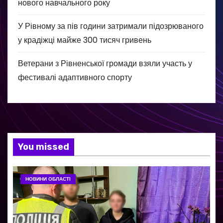
нового навчального року
У Рівному за пів години затримали підозрюваного
у крадіжці майже 300 тисяч гривень
Ветерани з Рівненської громади взяли участь у
фестивалі адаптивного спорту
You missed
НОВИНИ ОБЛАСТІ