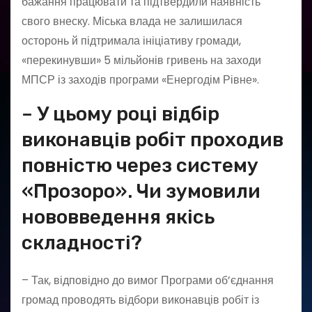
бажання працювати та підтвердили наявність
свого внеску. Міська влада не залишилася
осторонь й підтримала ініціативу громади,
«перекинувши» 5 мільйонів гривень на заходи
МПСР із заходів програми «Енергодім Рівне».
– У цьому році відбір
виконавців робіт проходив
повністю через систему
«Прозоро». Чи зумовили
нововведення якісь
складності?
– Так, відповідно до вимог Програми об’єднання
громад проводять відбори виконавців робіт із