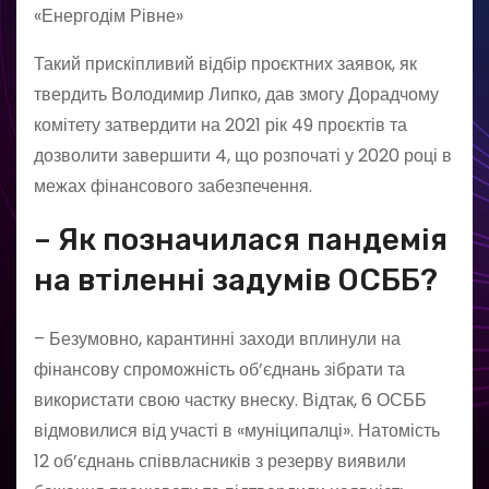
«Енергодім Рівне»
Такий прискіпливий відбір проєктних заявок, як
твердить Володимир Липко, дав змогу Дорадчому
комітету затвердити на 2021 рік 49 проєктів та
дозволити завершити 4, що розпочаті у 2020 році в
межах фінансового забезпечення.
– Як позначилася пандемія
на втіленні задумів ОСББ?
– Безумовно, карантинні заходи вплинули на
фінансову спроможність об’єднань зібрати та
використати свою частку внеску. Відтак, 6 ОСББ
відмовилися від участі в «муніципалці». Натомість
12 об’єднань співвласників з резерву виявили