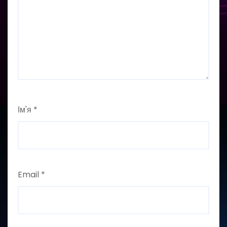
Ім'я
*
Email
*