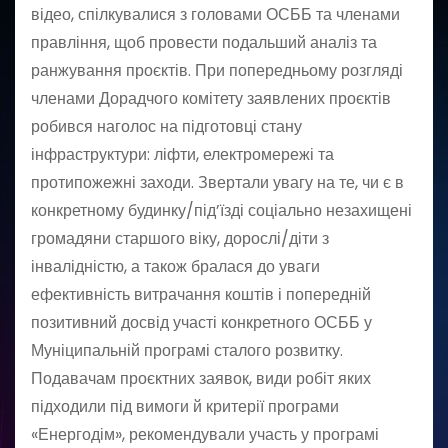
відео, спілкувалися з головами ОСББ та членами
правління, щоб провести подальший аналіз та
ранжування проєктів. При попередньому розгляді
членами Дорадчого комітету заявлених проєктів
робився наголос на підготовці стану
інфраструктури: ліфти, електромережі та
протипожежні заходи. Звертали увагу на те, чи є в
конкретному будинку/під’їзді соціально незахищені
громадяни старшого віку, дорослі/діти з
інвалідністю, а також бралася до уваги
ефективність витрачання коштів і попередній
позитивний досвід участі конкретного ОСББ у
Муніципальній програмі сталого розвитку.
Подавачам проєктних заявок, види робіт яких
підходили під вимоги й критерії програми
«Енергодім», рекомендували участь у програмі