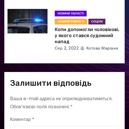
НОВИНИ ОБЛАСТІ
НОВИНИ РІВНОГО
СОЦІУМ
Копи допомогли чоловікові,
у якого стався судомний
напад
Сер 2, 2022
Котова Маріана
Залишити відповідь
Ваша e-mail адреса не оприлюднюватиметься.
Обов’язкові поля позначені
*
Коментар
*