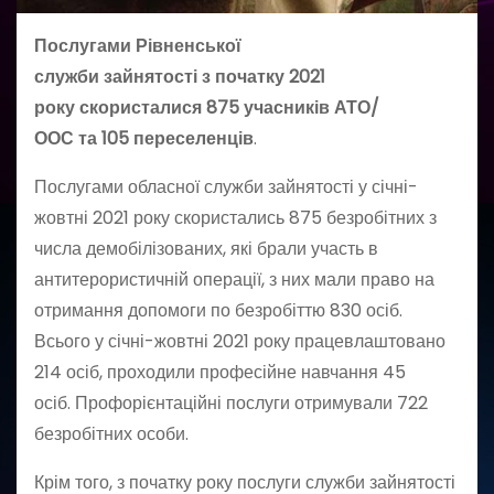
Послугами Рівненської
служби зайнятості з початку 2021
року скористалися 875 учасників АТО/
ООС та 105 переселенців
.
Послугами обласної служби зайнятості у січні-
жовтні 2021 року скористались 875 безробітних з
числа демобілізованих, які брали участь в
антитерористичній операції, з них мали право на
отримання допомоги по безробіттю 830 осіб.
Всього у січні-жовтні 2021 року працевлаштовано
214 осіб, проходили професійне навчання 45
осіб. Профорієнтаційні послуги отримували 722
безробітних особи.
Крім того, з початку року послуги служби зайнятості