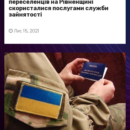
переселенців на Рівненщині
скористалися послугами служби
зайнятості
Лис 15, 2021