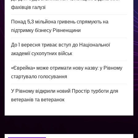
фахівців галузі
Понад 5,3 мільйона гривень спрямують на
підтримку бізнесу Рівненщини
До 1 вересня триває вступ до Національної
академії сухопутних військ
«Єврейка» може отримати нову назву: у Рівному
стартувало голосування
У Рівному відкрили новий Простір турботи для
ветеранів та ветеранок