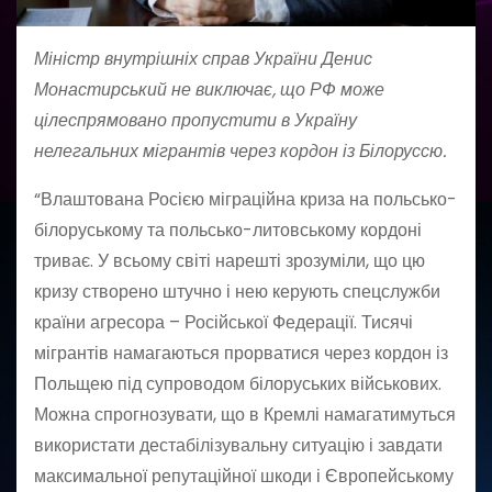
Міністр внутрішніх справ України
Денис
Монастирський не виключає, що РФ може
цілеспрямовано пропустити в Україну
нелегальних мігрантів через кордон із Білоруссю.
“Влаштована Росією міграційна криза на польсько-
білоруському та польсько-литовському кордоні
триває. У всьому світі нарешті зрозуміли, що цю
кризу створено штучно і нею керують спецслужби
країни агресора – Російської Федерації. Тисячі
мігрантів намагаються прорватися через кордон із
Польщею під супроводом білоруських військових.
Можна спрогнозувати, що в Кремлі намагатимуться
використати дестабілізувальну ситуацію і завдати
максимальної репутаційної шкоди і Європейському