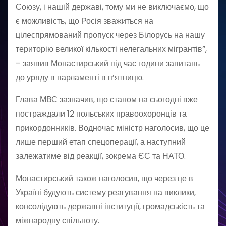
Союзу, і нашій державі, тому ми не виключаємо, що
є можливість, що Росія зважиться на
цілеспрямований пропуск через Білорусь на нашу
територію великої кількості нелегальних мігрантів”,
– заявив Монастирський під час години запитань
до уряду в парламенті в п’ятницю.
Глава МВС зазначив, що станом на сьогодні вже
постраждали 12 польських правоохоронців та
прикордонників. Водночас міністр наголосив, що це
лише перший етап спецоперації, а наступний
залежатиме від реакції, зокрема ЄС та НАТО.
Монастирський також наголосив, що через це в
Україні будують систему реагування на виклики,
консолідують державні інституції, громадськість та
міжнародну спільноту.