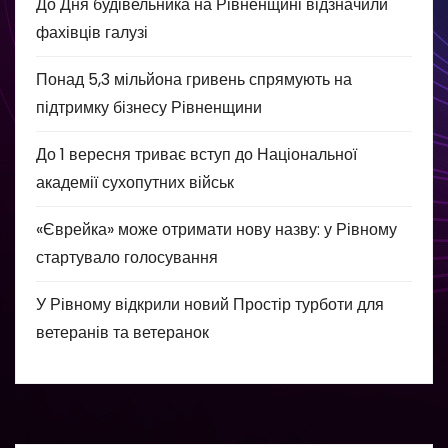
До Дня будівельника на Рівненщині відзначили
фахівців галузі
Понад 5,3 мільйона гривень спрямують на
підтримку бізнесу Рівненщини
До 1 вересня триває вступ до Національної
академії сухопутних військ
«Єврейка» може отримати нову назву: у Рівному
стартувало голосування
У Рівному відкрили новий Простір турботи для
ветеранів та ветеранок