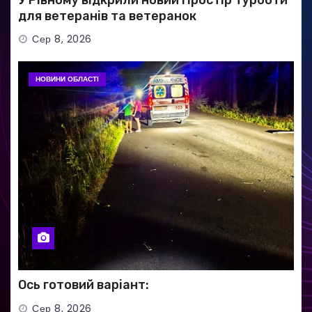
У Рівному відкрили новий Простір турботи
для ветеранів та ветеранок
Сер 8, 2026
НОВИНИ ОБЛАСТІ
Ось готовий варіант:
Сер 8, 2026