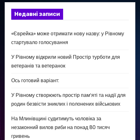
Недавні записи
«Єврейка» може отримати нову назву: у Рівному
стартувало голосування
У Рівному відкрили новий Простір турботи для
ветеранів та ветеранок
Ось готовий варіант:
У Рівному створюють простір пам’яті та надії для
родин безвісти зниклих і полонених військових
На Млинівщині судитимуть чоловіка за
незаконний вилов риби на понад 80 тисяч
гривень