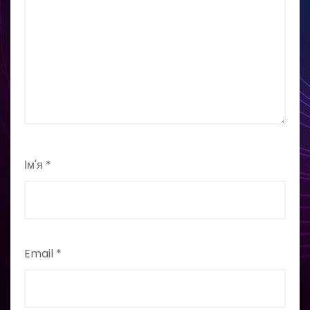
Ім'я
*
Email
*