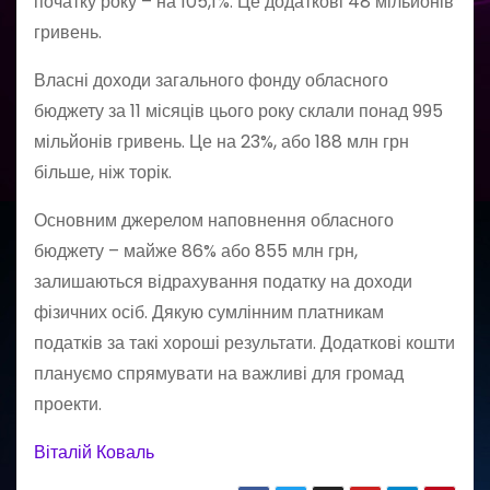
початку року – на 105,1%. Це додаткові 48 мільйонів
гривень.
Власні доходи загального фонду обласного
бюджету за 11 місяців цього року склали понад 995
мільйонів гривень. Це на 23%, або 188 млн грн
більше, ніж торік.
Основним джерелом наповнення обласного
бюджету – майже 86% або 855 млн грн,
залишаються відрахування податку на доходи
фізичних осіб. Дякую сумлінним платникам
податків за такі хороші результати. Додаткові кошти
плануємо спрямувати на важливі для громад
проекти.
Віталій Коваль