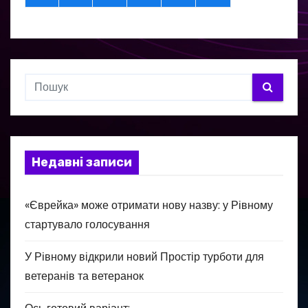
Недавні записи
«Єврейка» може отримати нову назву: у Рівному
стартувало голосування
У Рівному відкрили новий Простір турботи для
ветеранів та ветеранок