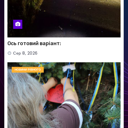
Ось готовий варіант:
Сер 8, 2026
НОВИНИ РІВНОГО