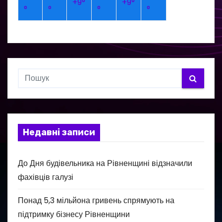
+
9°
+
9°
°
°
°
°
Недавні записи
До Дня будівельника на Рівненщині відзначили
фахівців галузі
Понад 5,3 мільйона гривень спрямують на
підтримку бізнесу Рівненщини