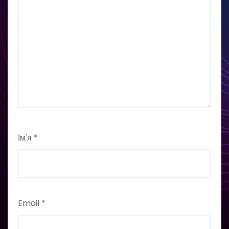
Ім'я
*
Email
*