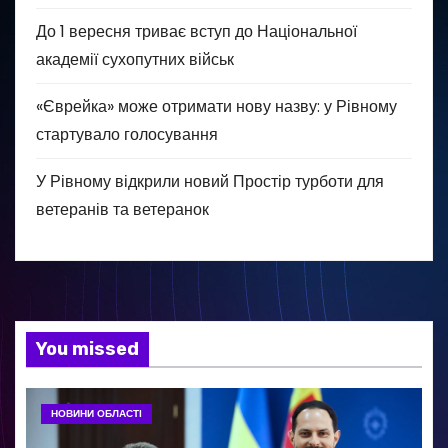
До 1 вересня триває вступ до Національної
академії сухопутних військ
«Єврейка» може отримати нову назву: у Рівному
стартувало голосування
У Рівному відкрили новий Простір турботи для
ветеранів та ветеранок
You missed
НОВИНИ ОБЛАСТІ