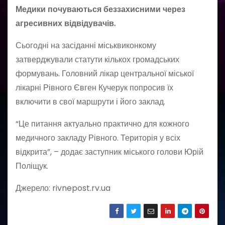
Медики почуваються беззахисними через
агресивних відвідувачів.
Сьогодні на засіданні міськвиконкому
затверджували статути кількох громадських
формувань. Головний лікар центральної міської
лікарні Рівного Євген Кучерук попросив їх
включити в свої маршрути і його заклад.
“Це питання актуально практично для кожного
медичного закладу Рівного. Територія у всіх
відкрита”, – додає заступник міського голови Юрій
Поліщук.
Джерело: rivnepost.rv.ua