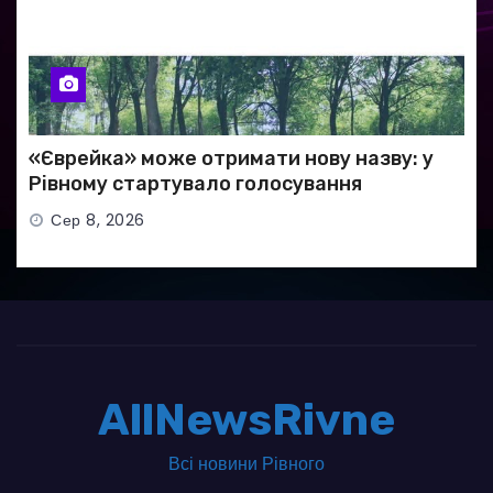
«Єврейка» може отримати нову назву: у
Рівному стартувало голосування
Сер 8, 2026
AllNewsRivne
Всі новини Рівного