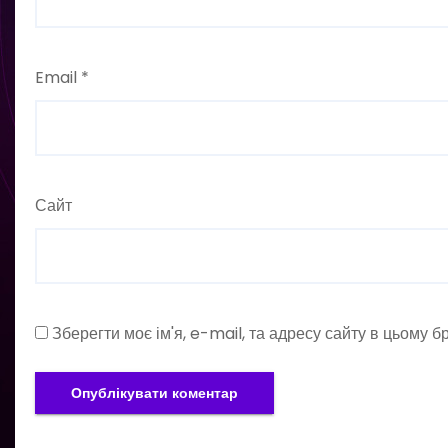
Email
*
Сайт
Зберегти моє ім'я, e-mail, та адресу сайту в цьому 