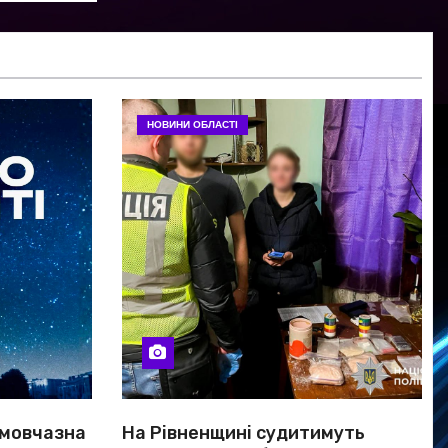
НОВИНИ ОБЛАСТІ
 мовчазна
На Рівненщині судитимуть