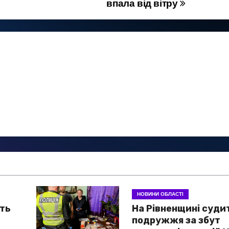
впала від вітру
НОВИНИ ОБЛАСТІ
ть
На Рівненщині суди
подружжя за збут