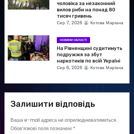
чоловіка за незаконний
вилов риби на понад 80
тисяч гривень
Сер 7, 2026
Котова Маріана
НОВИНИ ОБЛАСТІ
На Рівненщині судитимуть
подружжя за збут
наркотиків по всій Україні
Сер 6, 2026
Котова Маріана
Залишити відповідь
Ваша e-mail адреса не оприлюднюватиметься.
Обов’язкові поля позначені
*