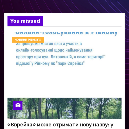
You missed
НОВИНИ РІВНОГО
«Єврейка» може отримати нову назву: у