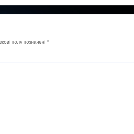
зкові поля позначені
*