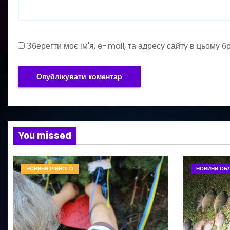
Зберегти моє ім'я, e-mail, та адресу сайту в цьому 
You missed
НОВИНИ РІВНОГО
НОВИНИ ОБЛ