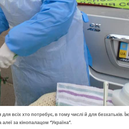
ля всіх хто потребує, в тому числі й для безхатьків. Їж
а алеї за кінопалацом “Україна”.