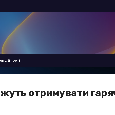
енційності
жуть отримувати гарячі