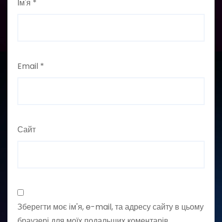
Ім'я
*
Email
*
Сайт
Зберегти моє ім'я, e-mail, та адресу сайту в цьому
браузері для моїх подальших коментарів.