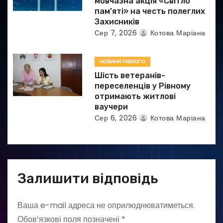
мовчазна акція «Світло
пам’яті» на честь полеглих
Захисників
Сер 7, 2026
Котова Маріана
НОВИНИ РІВНОГО
Шість ветеранів-
переселенців у Рівному
отримають житлові
ваучери
Сер 6, 2026
Котова Маріана
Залишити відповідь
Ваша e-mail адреса не оприлюднюватиметься.
Обов’язкові поля позначені
*