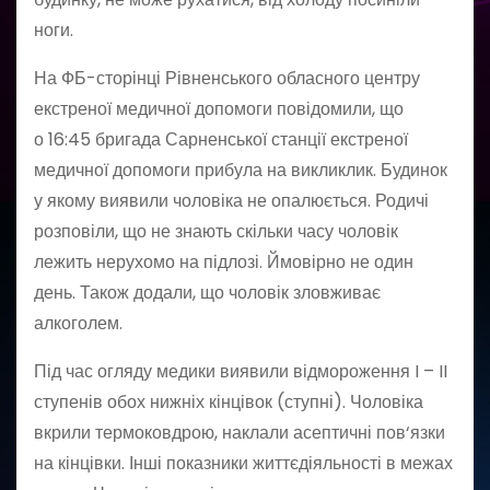
ноги.
На ФБ-сторінці Рівненського обласного центру
екстреної медичної допомоги повідомили, що
о 16:45 бригада Сарненської станції екстреної
медичної допомоги прибула на викликлик. Будинок
у якому виявили чоловіка не опалюється. Родичі
розповіли, що не знають скільки часу чоловік
лежить нерухомо на підлозі. Ймовірно не один
день. Також додали, що чоловік зловживає
алкоголем.
Під час огляду медики виявили відмороження I – II
ступенів обох нижніх кінцівок (ступні). Чоловіка
вкрили термоковдрою, наклали асептичні пов‘язки
на кінцівки. Інші показники життєдіяльності в межах