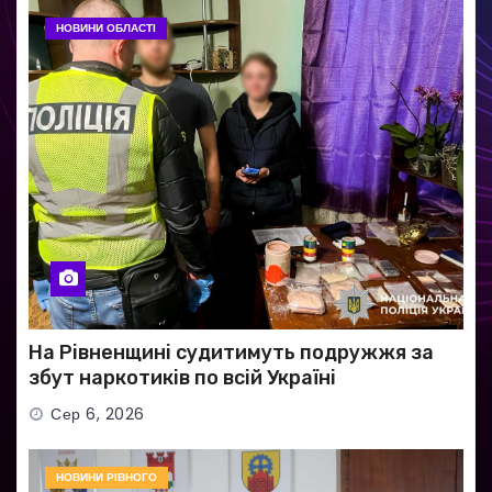
НОВИНИ ОБЛАСТІ
На Рівненщині судитимуть подружжя за
збут наркотиків по всій Україні
Сер 6, 2026
НОВИНИ РІВНОГО