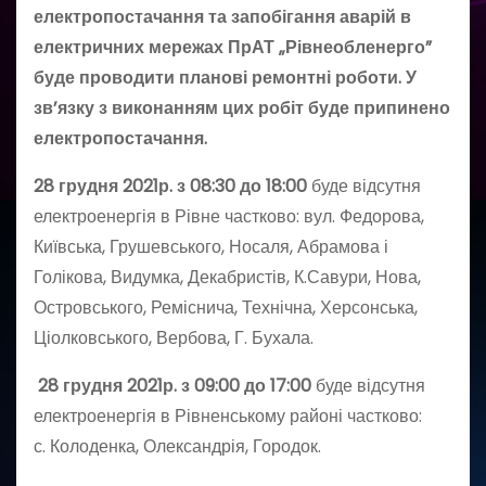
електропостачання та запобігання аварій в
електричних мережах ПрАТ „Рівнеобленерго”
буде проводити планові ремонтні роботи. У
зв’язку з виконанням цих робіт буде припинено
електропостачання.
28 грудня 2021р. з 08:30 до 18:00
буде відсутня
електроенергія в Рівне частково: вул. Федорова,
Київська, Грушевського, Носаля, Абрамова і
Голікова, Видумка, Декабристів, К.Савури, Нова,
Островського, Реміснича, Технічна, Херсонська,
Ціолковського, Вербова, Г. Бухала.
28 грудня 2021р. з 09:00 до 17:00
буде відсутня
електроенергія в Рівненському районі частково:
с. Колоденка, Олександрія, Городок.