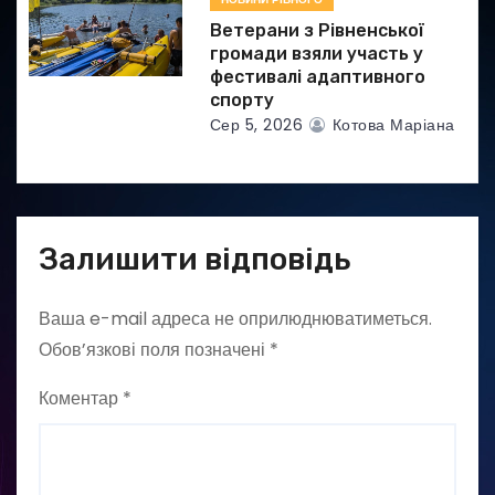
Ветерани з Рівненської
громади взяли участь у
фестивалі адаптивного
спорту
Сер 5, 2026
Котова Маріана
Залишити відповідь
Ваша e-mail адреса не оприлюднюватиметься.
Обов’язкові поля позначені
*
Коментар
*