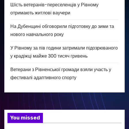
Шість ветеранів-переселенців у Рівному
отримають житлові ваучери
На Дубенщині обговорили підготовку до зими та
нового навчального року
У Рівному за пів години затримали підозрюваного
у крадіжці майже 300 тисяч гривень
Ветерани з Рівненської громади взяли участь у
фестивалі адаптивного спорту
You missed