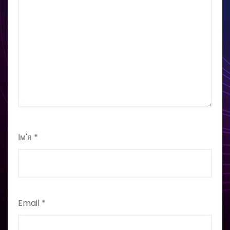
Ім'я
*
Email
*