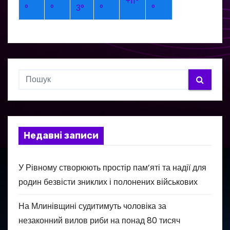
+
11°
°
°
3°
°
°
Недавні записи
У Рівному створюють простір пам’яті та надії для
родин безвісти зниклих і полонених військових
На Млинівщині судитимуть чоловіка за
незаконний вилов риби на понад 80 тисяч