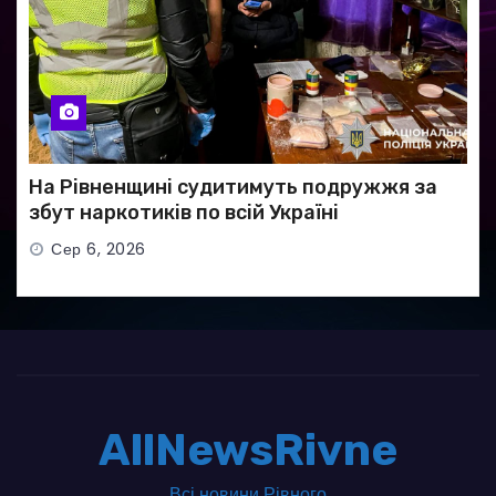
На Рівненщині судитимуть подружжя за
збут наркотиків по всій Україні
Сер 6, 2026
AllNewsRivne
Всі новини Рівного