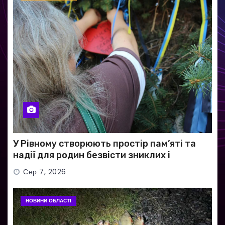
У Рівному створюють простір пам’яті та
надії для родин безвісти зниклих і
полонених військових
Сер 7, 2026
НОВИНИ ОБЛАСТІ