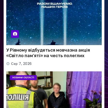
У Рівному відбудеться мовчазна акція
«Світло пам’яті» на честь полеглих
Захисників
Сер 7, 2026
НОВИНИ ОБЛАСТІ