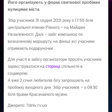
Його організують у формі святкової пробіжки
вулицями міста.
Збір учасників 31 грудня 2021 року о 17:55 біля
центральної ялинки Рівного – на Майдані
Незалежності. Далі – забіг компанією по
визначеному маршруту, на фініші всі учасники
отримають подаруночки.
Для участі в забігу організатори просять учасників
зареєструватися на
сторінці
спільноти в
соцмережі.
А вже 2 січня любителів бігу запрошують на
пробіжку вихідного дня. Збір учасників – о 09:30
біля брами Краєзнавчого музею.
Джерело: 7dniv.rv.ua