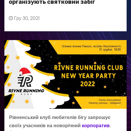
організують святковий забіг
Гру 30, 2021
Рівненський клуб любителів бігу запрошує
своїх учасників на новорічний
корпоратив
.