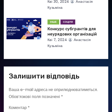
Кві 30, 2024
Анастасія
Кузьміна
ІНШЕ
СОЦІУМ
Конкурс субгрантів для
неурядових організацій
Кві 7, 2024
Анастасія
Кузьміна
Залишити відповідь
Ваша e-mail адреса не оприлюднюватиметься.
Обов’язкові поля позначені
*
Коментар
*