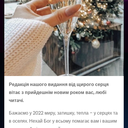
Редакція нашого видання від щирого серця
вітає з прийдешнім новим роком вас, любі
читачі.
Бажаємо у 2022 миру, затишку, тепла – у серцях та
в оселях. Нехай Бог у всьому помагає вам і вашим