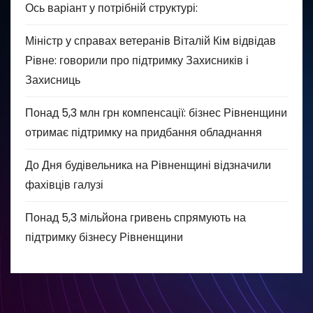
Ось варіант у потрібній структурі:
Міністр у справах ветеранів Віталій Кім відвідав
Рівне: говорили про підтримку Захисників і
Захисниць
Понад 5,3 млн грн компенсації: бізнес Рівненщини
отримає підтримку на придбання обладнання
До Дня будівельника на Рівненщині відзначили
фахівців галузі
Понад 5,3 мільйона гривень спрямують на
підтримку бізнесу Рівненщини