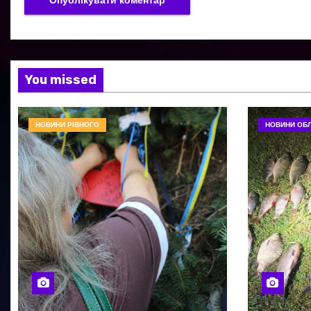
You missed
НОВИНИ РІВНОГО
НОВИНИ ОБЛ