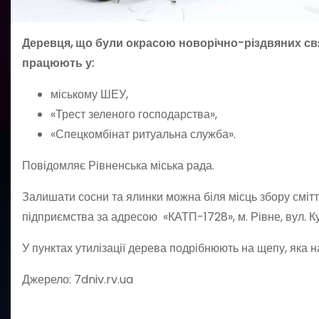
Деревця, що були окрасою новорічно-різдвяних св
працюють у:
міському ШЕУ,
«Трест зеленого господарства»,
«Спецкомбінат ритуальна служба».
Повідомляє Рівненська міська рада.
Залишати сосни та ялинки можна біля місць збору смітт
підприємства за адресою «КАТП-1728», м. Рівне, вул. Ку
У пунктах утилізації дерева подрібнюють на щепу, яка 
Джерело: 7dniv.rv.ua