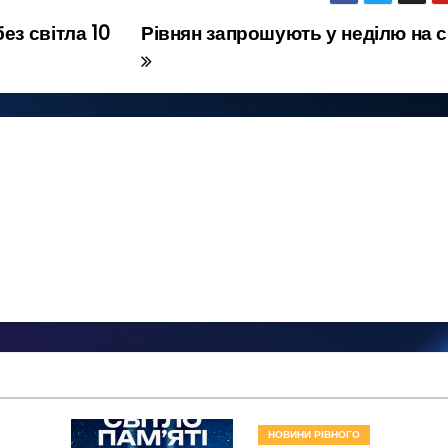
ез світла 10
Рівнян запрошують у неділю на с
НОВИНИ РІВНОГО