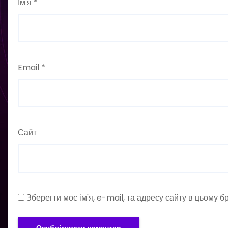
Ім'я
*
Email
*
Сайт
Зберегти моє ім'я, e-mail, та адресу сайту в цьому 