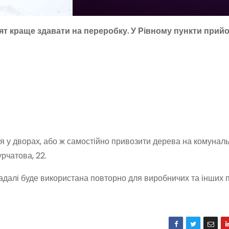
ят краще здавати на переробку. У Рівному пункти прий
я у дворах, або ж самостійно привозити дерева на комуналь
рчатова, 22.
надалі буде використана повторно для виробничих та інших 