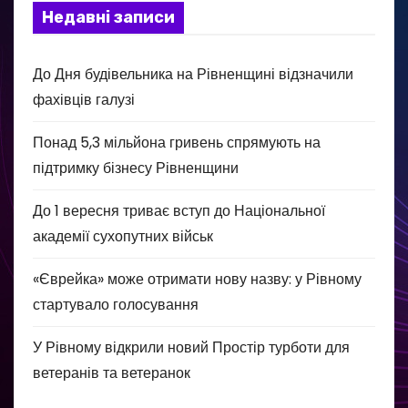
Недавні записи
До Дня будівельника на Рівненщині відзначили
фахівців галузі
Понад 5,3 мільйона гривень спрямують на
підтримку бізнесу Рівненщини
До 1 вересня триває вступ до Національної
академії сухопутних військ
«Єврейка» може отримати нову назву: у Рівному
стартувало голосування
У Рівному відкрили новий Простір турботи для
ветеранів та ветеранок