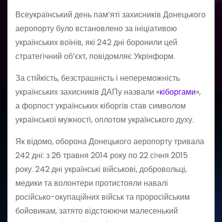
Всеукраїнський день пам’яті захисників Донецького
аеропорту було встановлено за ініціативою
українських воїнів, які 242 дні боронили цей
стратегічний об’єкт, повідомляє Укрінформ.
За стійкість, безстрашність і непереможність
українських захисників ДАПу назвали «
кіборгами
»,
а форпост українських кіборгів став символом
української мужності, оплотом українського духу.
Як відомо, оборона Донецького аеропорту тривала
242 дні: з 26 травня 2014 року по 22 січня 2015
року. 242 дні українські військові, добровольці,
медики та волонтери протистояли навалі
російсько-окупаційних військ та проросійським
бойовикам, затято відстоюючи малесенький