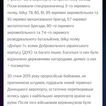
Піски воювали спецпризначенці 3-го окремого
полку, бійці 79, 80, 81, 95 окремих аеромобільних та
93 окремої механізованої бригад, 57 окремої
мотопіхотної бригади, 90-го окремого
аеромобільного та 74-го окремого
розвідувального батальйонів, бійці полку
«Дніпро-1», вояки Добровольчого українського
корпусу (ДУК) та багато інших. Багатьох із них було
відзначено державними нагородами, деяких із них
– посмертно.
20 січня 2015 року проросійські бойовики, не
припиняючи штурмів, підірвали новий термінал
Донецького аеропорту, остаточно перетворивши
колись один з найбільших аеропортів країни на
руїни. Після того військовим керівництвом було