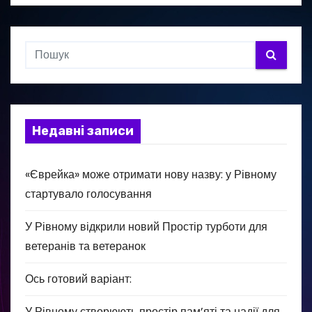
Недавні записи
«Єврейка» може отримати нову назву: у Рівному
стартувало голосування
У Рівному відкрили новий Простір турботи для
ветеранів та ветеранок
Ось готовий варіант:
У Рівному створюють простір пам’яті та надії для