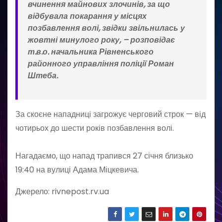
вчинення майнових злочинів, за що
відбувала покарання у місцях
позбавлення волі, звідки звільнилась у
жовтні минулого року
, – розповідає
т.в.о. начальника Рівненського
районного управління поліції
Роман
Штеба
.
За скоєне нападниці загрожує черговий строк — від
чотирьох до шести років позбавлення волі.
Нагадаємо, що напад трапився 27 січня близько
19:40 на вулиці Адама Міцкевича.
Джерело: rivnepost.rv.ua