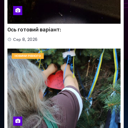
Ось готовий варіант:
Сер 8, 2026
НОВИНИ РІВНОГО