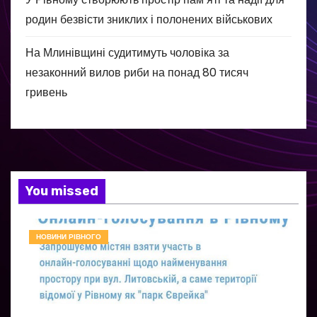
родин безвісти зниклих і полонених військових
На Млинівщині судитимуть чоловіка за
незаконний вилов риби на понад 80 тисяч
гривень
You missed
НОВИНИ РІВНОГО