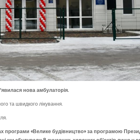
з’явилася нова амбулаторія.
ого та швидкого лікування.
ля.
ах програми «Велике будівництво» за програмою Прези