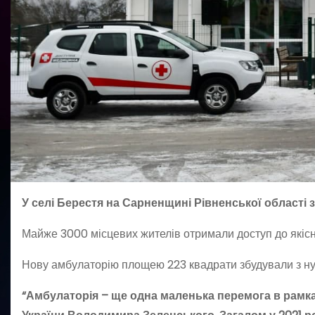
У селі Берестя на Сарненщині Рівненської області 
Майже 3000 місцевих жителів отримали доступ до якісн
Нову амбулаторію площею 223 квадрати збудували з ну
“Амбулаторія – ще одна маленька перемога в рамк