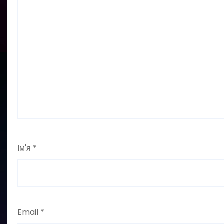
Ім'я
*
Email
*