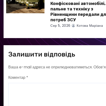
Конфісковані автомобілі,
і
пальне та техніку з
в
Рівненщини передали дл
потреб ЗСУ
Сер 5, 2026
Котова Маріана
Залишити відповідь
Ваша e-mail адреса не оприлюднюватиметься.
Обов’я
Коментар
*