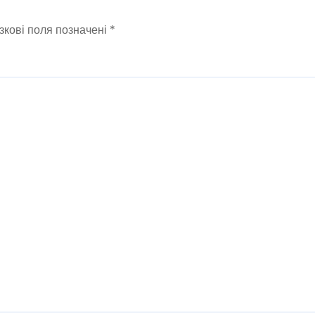
зкові поля позначені
*