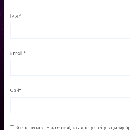
Ім'я
*
Email
*
Сайт
Зберегти моє ім'я, e-mail, та адресу сайту в цьому 