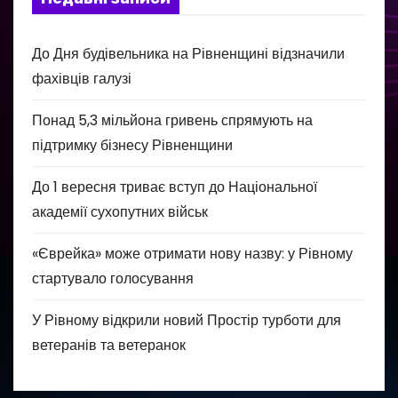
До Дня будівельника на Рівненщині відзначили
фахівців галузі
Понад 5,3 мільйона гривень спрямують на
підтримку бізнесу Рівненщини
До 1 вересня триває вступ до Національної
академії сухопутних військ
«Єврейка» може отримати нову назву: у Рівному
стартувало голосування
У Рівному відкрили новий Простір турботи для
ветеранів та ветеранок