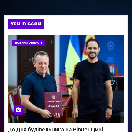
You missed
НОВИНИ ОБЛАСТІ
До Дня будівельника на Рівненщині