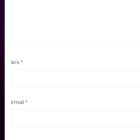
Ім'я
*
Email
*