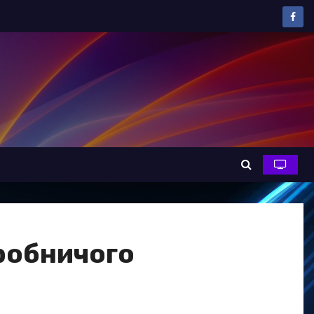
иробничого