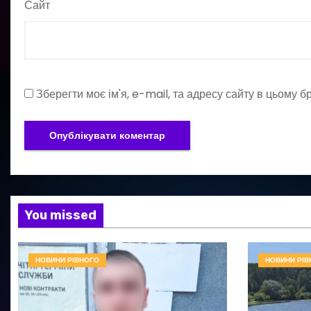
Сайт
Зберегти моє ім'я, e-mail, та адресу сайту в цьому 
You missed
НОВИНИ РІВНОГО
НОВИНИ РІВ