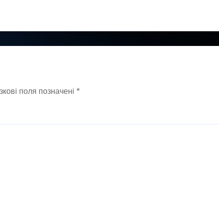
зкові поля позначені
*