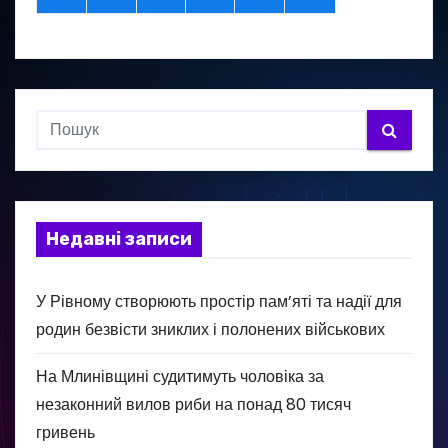
Недавні записи
У Рівному створюють простір пам’яті та надії для
родин безвісти зниклих і полонених військових
На Млинівщині судитимуть чоловіка за
незаконний вилов риби на понад 80 тисяч
гривень