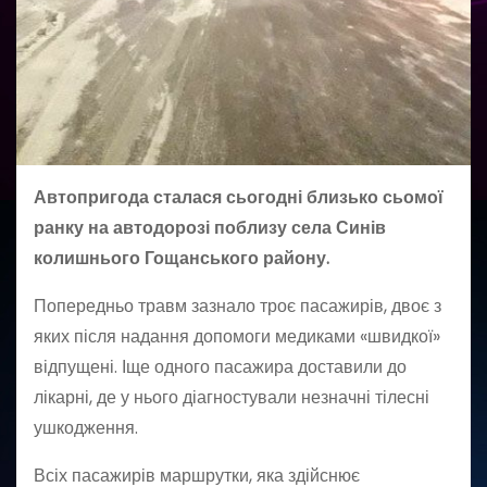
Автопригода сталася сьогодні близько сьомої
ранку на автодорозі поблизу села Синів
колишнього Гощанського району.
Попередньо травм зазнало троє пасажирів, двоє з
яких після надання допомоги медиками «швидкої»
відпущені. Іще одного пасажира доставили до
лікарні, де у нього діагностували незначні тілесні
ушкодження.
Всіх пасажирів маршрутки, яка здійснює