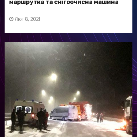
маршрутка та снігоочисна машина
Лют 8, 2021