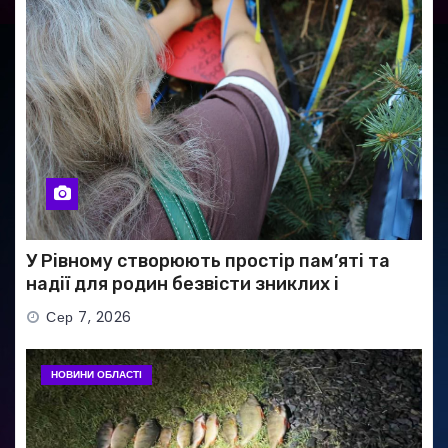
У Рівному створюють простір пам’яті та
надії для родин безвісти зниклих і
полонених військових
Сер 7, 2026
НОВИНИ ОБЛАСТІ