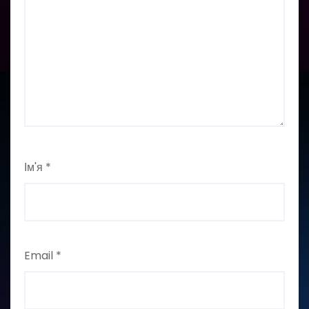
Ім'я
*
Email
*