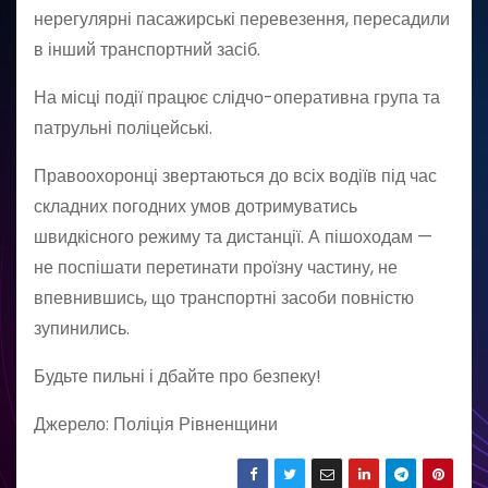
нерегулярні пасажирські перевезення, пересадили
в інший транспортний засіб.
На місці події працює слідчо-оперативна група та
патрульні поліцейські.
Правоохоронці звертаються до всіх водіїв під час
складних погодних умов дотримуватись
швидкісного режиму та дистанції. А пішоходам —
не поспішати перетинати проїзну частину, не
впевнившись, що транспортні засоби повністю
зупинились.
Будьте пильні і дбайте про безпеку!
Джерело: Поліція Рівненщини