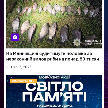
На Млинівщині судитимуть чоловіка за
незаконний вилов риби на понад 80 тисяч
гривень
Сер 7, 2026
НОВИНИ РІВНОГО