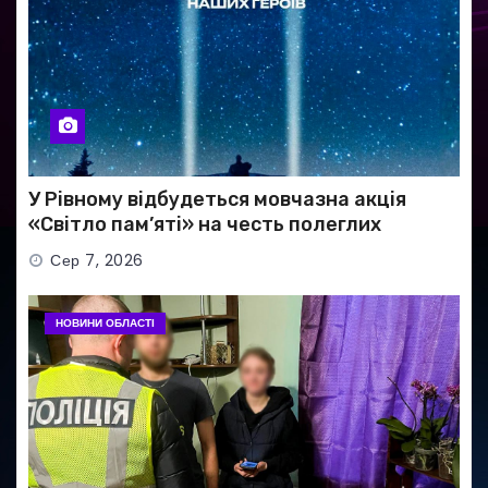
У Рівному відбудеться мовчазна акція
«Світло пам’яті» на честь полеглих
Захисників
Сер 7, 2026
НОВИНИ ОБЛАСТІ