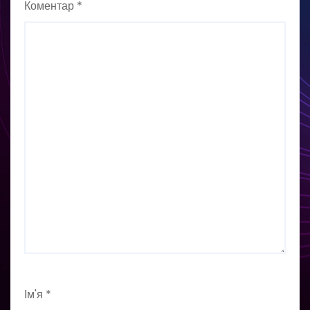
Коментар
*
Ім'я
*