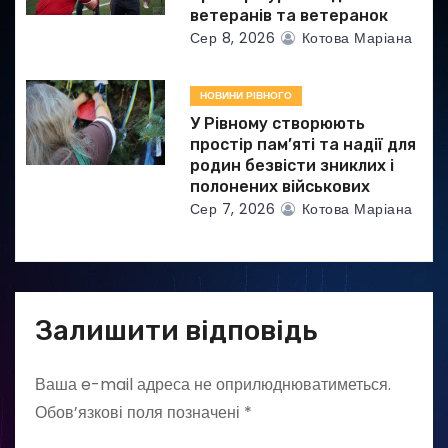
ветеранів та ветеранок
Сер 8, 2026
Котова Маріана
НОВИНИ РІВНОГО
У Рівному створюють
простір пам’яті та надії для
родин безвісти зниклих і
полонених військових
Сер 7, 2026
Котова Маріана
Залишити відповідь
Ваша e-mail адреса не оприлюднюватиметься.
Обов’язкові поля позначені
*