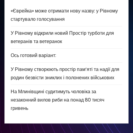
«Єврейка» може отримати нову назву: у Рівному
стартувало голосування
У Рівному відкрили новий Простір турботи для
ветеранів та ветеранок
Ось готовий варіант:
У Рівному створюють простір пам’яті та надії для
родин безвісти зниклих і полонених військових
На Млинівщині судитимуть чоловіка за
незаконний вилов риби на понад 80 тисяч
гривень