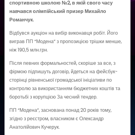
спортивною школою №2, в якій свого часу
навчався олімпійський призер Михайло
Романчук.
Відбувся аукціон на вибір виконавця робіт. Його
виграв ПП “Модена” з пропозицією трішки менше,
ніж 190,5 млн.грн.
Після певних формальностей, скоріше за все, з
фірмою підпишуть договір, йдеться на фейсбук-
сторінці рівненської громадської ініціативи по
контролю за використанням бюджетних коштів та
боротьбі з корупцією За чесний тендер.
ПП “Модена”, заснована понад 20 років тому,
згідно з реєстром, власником є Олександр
Анатолійович Кучерук.