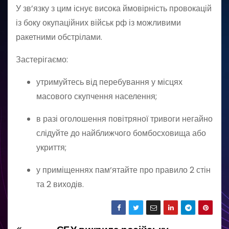
У зв’язку з цим існує висока ймовірність провокацій
із боку окупаційних військ рф із можливими
ракетними обстрілами.
Застерігаємо:
утримуйтесь від перебування у місцях
масового скупчення населення;
в разі оголошення повітряної тривоги негайно
слідуйте до найближчого бомбосховища або
укриття;
у приміщеннях пам‘ятайте про правило 2 стін
та 2 виходів.