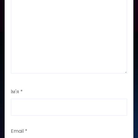
Ім'я
*
Email
*