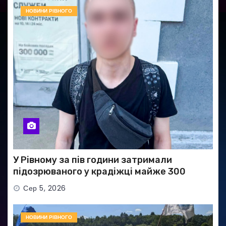
НОВИНИ РІВНОГО
У Рівному за пів години затримали
підозрюваного у крадіжці майже 300
тисяч гривень
Сер 5, 2026
НОВИНИ РІВНОГО