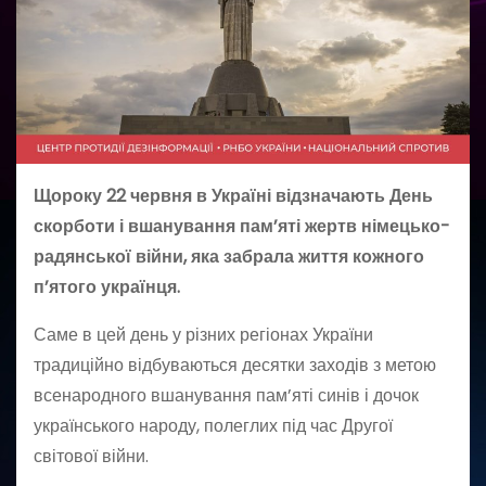
Щороку 22 червня в Україні відзначають День
скорботи і вшанування пам’яті жертв німецько-
радянської війни, яка забрала життя кожного
п’ятого українця.
Саме в цей день у різних регіонах України
традиційно відбуваються десятки заходів з метою
всенародного вшанування пам’яті синів і дочок
українського народу, полеглих під час Другої
світової війни.