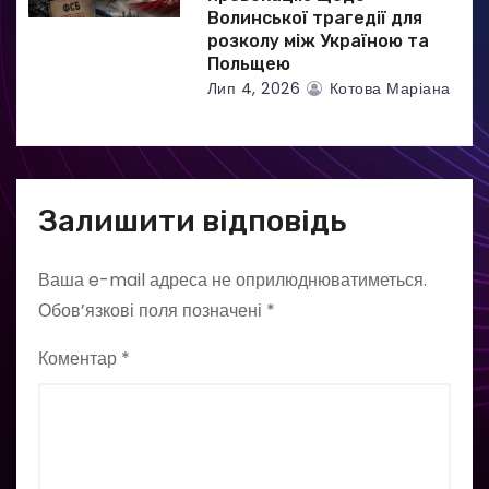
Волинської трагедії для
розколу між Україною та
Польщею
Лип 4, 2026
Котова Маріана
Залишити відповідь
Ваша e-mail адреса не оприлюднюватиметься.
Обов’язкові поля позначені
*
Коментар
*