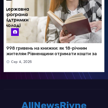
998 гривень на книжки: як 18-річним
жителям Рівненщини отримати кошти за
програмою «єКнига»
Сер 4, 2026
AllNewsRivne