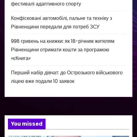
фестивалі адаптивного спорту
Конфісковані автомобілі, пальне та техніку з
Рівненщини передали для потреб ЗСУ
998 гривень на книжки: як 18-річним жителям
Рівненщини отримати кошти за програмою
«єКнига»
Перший набір дівчат: до Острозького військового
ліцею вже подали 10 заявок
You missed