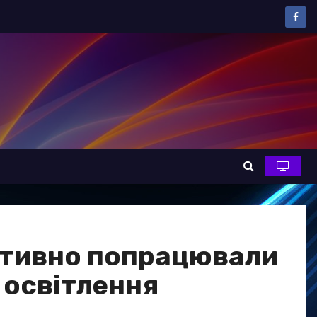
ективно попрацювали
 освітлення