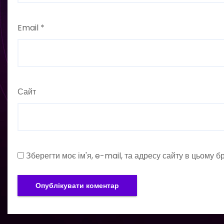
Email
*
Сайт
Зберегти моє ім'я, e-mail, та адресу сайту в цьому 