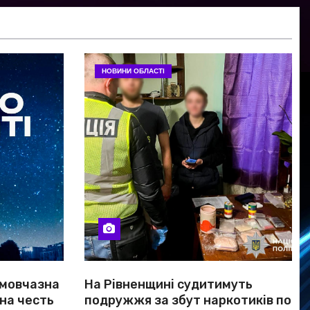
НОВИНИ ОБЛАСТІ
 мовчазна
На Рівненщині судитимуть
 на честь
подружжя за збут наркотиків по