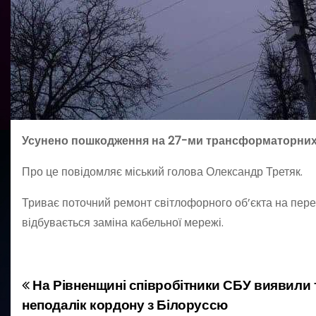
Усунено пошкодження на 27-ми трансформаторних 
Про це повідомляє міський голова Олександр Третяк.
Триває поточний ремонт світлофорного об’єкта на пер
відбувається заміна кабельної мережі.
На Рівненщині співробітники СБУ виявили 
Н
неподалік кордону з Білоруссю