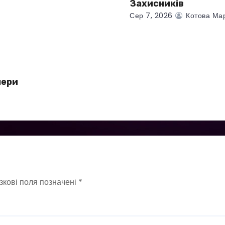
Захисників
Сер 7, 2026
Котова Ма
чери
зкові поля позначені
*