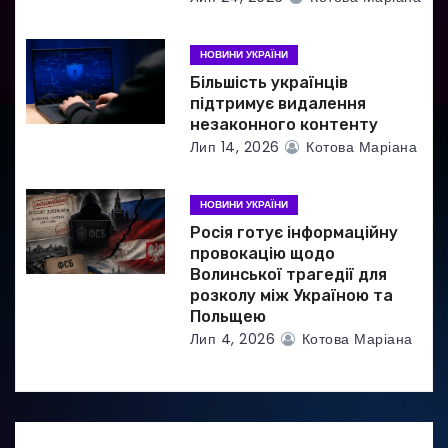
в
НОВИНИ УКРАЇНИ
Більшість українців
підтримує видалення
незаконного контенту
Лип 14, 2026
Котова Маріана
НОВИНИ УКРАЇНИ
Росія готує інформаційну
провокацію щодо
Волинської трагедії для
розколу між Україною та
Польщею
Лип 4, 2026
Котова Маріана