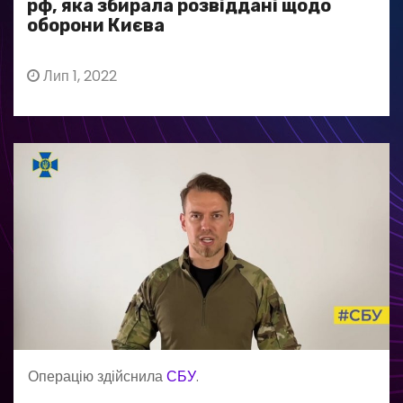
рф, яка збирала розвіддані щодо
оборони Києва
Лип 1, 2022
Операцію здійснила
СБУ
.