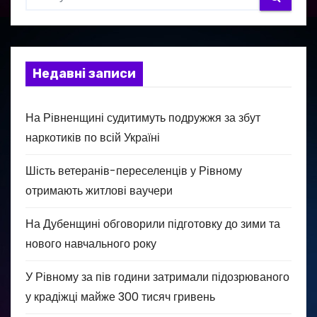
Недавні записи
На Рівненщині судитимуть подружжя за збут
наркотиків по всій Україні
Шість ветеранів-переселенців у Рівному
отримають житлові ваучери
На Дубенщині обговорили підготовку до зими та
нового навчального року
У Рівному за пів години затримали підозрюваного
у крадіжці майже 300 тисяч гривень