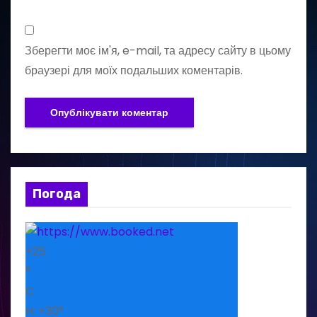
Зберегти моє ім'я, e-mail, та адресу сайту в цьому
браузері для моїх подальших коментарів.
Погода
+
25
°
C
H:
+
30°