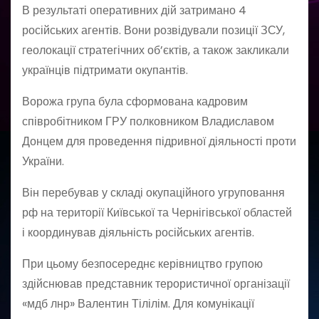
В результаті оперативних дій затримано 4
російських агентів. Вони розвідували позиції ЗСУ,
геолокації стратегічних об’єктів, а також закликали
українців підтримати окупантів.
Ворожа група була сформована кадровим
співробітником ГРУ полковником Владиславом
Донцем для проведення підривної діяльності проти
України.
Він перебував у складі окупаційного угруповання
рф на території Київської та Чернігівської областей
і координував діяльність російських агентів.
При цьому безпосереднє керівництво групою
здійснював представник терористичної організації
«мдб лнр» Валентин Тілілім. Для комунікації