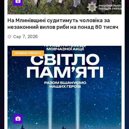
На Млинівщині судитимуть чоловіка за
незаконний вилов риби на понад 80 тисяч
гривень
Сер 7, 2026
НОВИНИ РІВНОГО