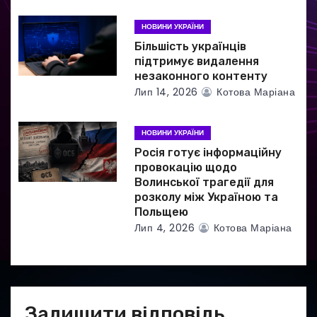
НОВИНИ УКРАЇНИ
Більшість українців
підтримує видалення
незаконного контенту
Лип 14, 2026
Котова Маріана
НОВИНИ УКРАЇНИ
Росія готує інформаційну
провокацію щодо
Волинської трагедії для
розколу між Україною та
Польщею
Лип 4, 2026
Котова Маріана
Залишити відповідь