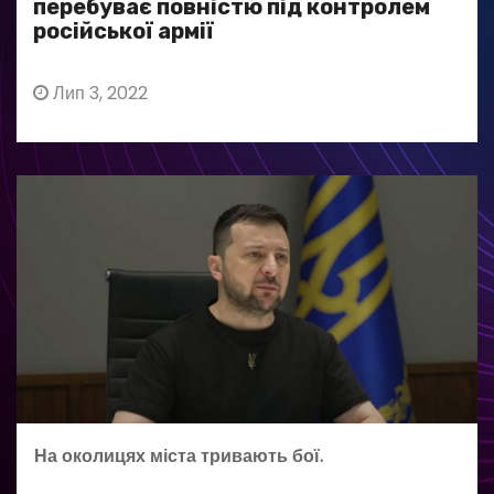
перебуває повністю під контролем
російської армії
Лип 3, 2022
На околицях міста тривають бої.