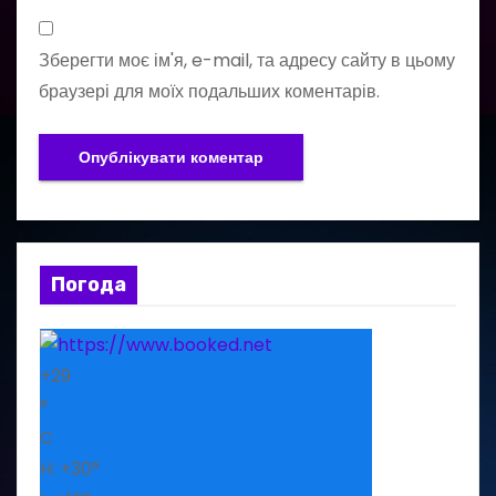
Зберегти моє ім'я, e-mail, та адресу сайту в цьому
браузері для моїх подальших коментарів.
Погода
+
29
°
C
H:
+
30°