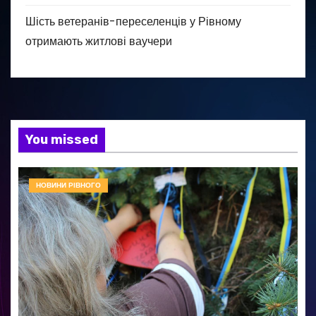
Шість ветеранів-переселенців у Рівному
отримають житлові ваучери
You missed
НОВИНИ РІВНОГО