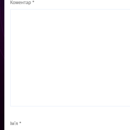
Коментар
*
Ім'я
*