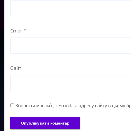
Email
*
Сайт
Зберегти моє ім'я, e-mail, та адресу сайту в цьому 