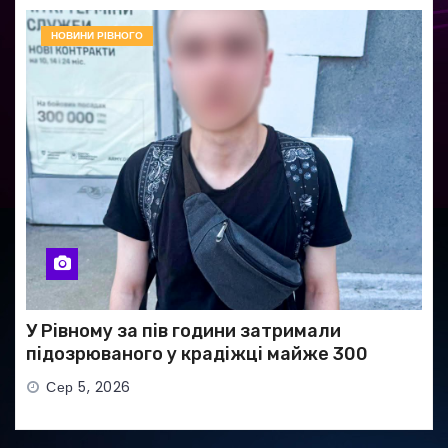
НОВИНИ РІВНОГО
У Рівному за пів години затримали
підозрюваного у крадіжці майже 300
тисяч гривень
Сер 5, 2026