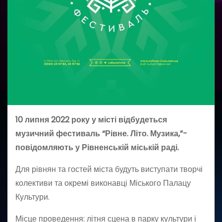
10 липня 2022 року у місті відбудеться
музичний фестиваль “Рівне. Літо. Музика,”-
повідомляють у Рівненській міській раді.
Для рівнян та гостей міста будуть виступати творчі
колективи та окремі виконавці Міського Палацу
Культури.
Місце проведення: літня сцена в парку культури і