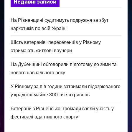
Недавні записи
На Рівненщині судитимуть подружжя за збут
наркотиків по всій Україні
Шість ветеранів-переселенців у Рівному
отримають житлові ваучери
На Дубенщині обговорили підготовку до зими та
нового навчального року
У Рівному за пів години затримали підозрюваного
у крадіжці майже 300 тисяч гривень
Ветерани з Рівненської громади взяли участь у
фестивалі адаптивного спорту