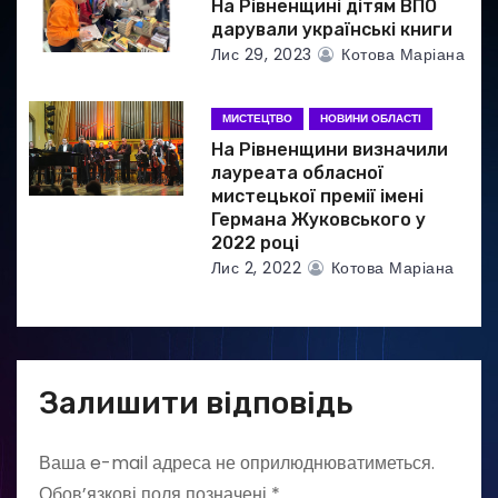
​​На Рівненщині дітям ВПО
дарували українські книги
Лис 29, 2023
Котова Маріана
МИСТЕЦТВО
НОВИНИ ОБЛАСТІ
На Рівненщини визначили
лауреата обласної
мистецької премії імені
Германа Жуковського у
2022 році
Лис 2, 2022
Котова Маріана
Залишити відповідь
Ваша e-mail адреса не оприлюднюватиметься.
Обов’язкові поля позначені
*