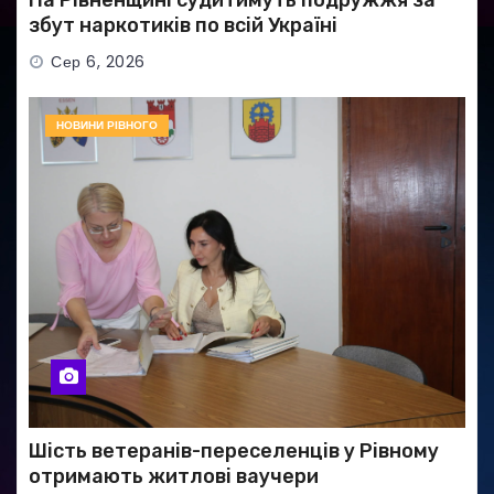
На Рівненщині судитимуть подружжя за
збут наркотиків по всій Україні
Сер 6, 2026
НОВИНИ РІВНОГО
Шість ветеранів-переселенців у Рівному
отримають житлові ваучери