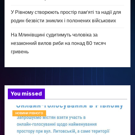
У Рівному створюють простір пам’яті та надії для
родин безвісти зниклих і полонених військових
На Млинівщині судитимуть чоловіка за
незаконний вилов риби на понад 80 тисяч
гривень
You missed
НОВИНИ РІВНОГО