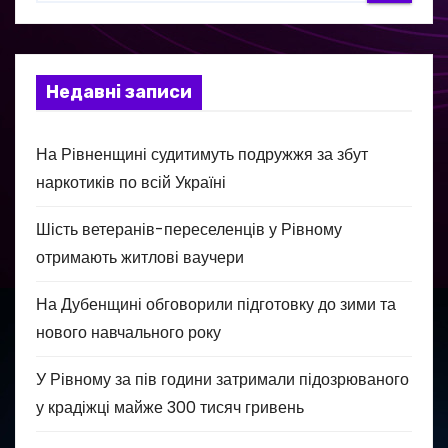
Недавні записи
На Рівненщині судитимуть подружжя за збут
наркотиків по всій Україні
Шість ветеранів-переселенців у Рівному
отримають житлові ваучери
На Дубенщині обговорили підготовку до зими та
нового навчального року
У Рівному за пів години затримали підозрюваного
у крадіжці майже 300 тисяч гривень