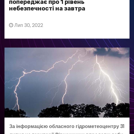
попереджає про 1 рівень
небезпечності на завтра
Лип 30, 2022
За інформацією обласного гідрометеоцентру 31