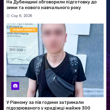
На Дубенщині обговорили підготовку до
зими та нового навчального року
Сер 6, 2026
НОВИНИ РІВНОГО
У Рівному за пів години затримали
підозрюваного у крадіжці майже 300