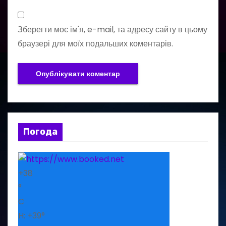
Зберегти моє ім'я, e-mail, та адресу сайту в цьому
браузері для моїх подальших коментарів.
Погода
+
38
°
C
H:
+
39°