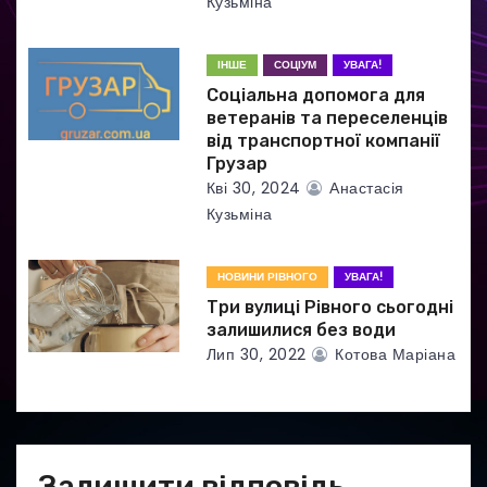
Кузьміна
ІНШЕ
СОЦІУМ
УВАГА!
Соціальна допомога для
ветеранів та переселенців
від транспортної компанії
Грузар
Кві 30, 2024
Анастасія
Кузьміна
НОВИНИ РІВНОГО
УВАГА!
Три вулиці Рівного сьогодні
залишилися без води
Лип 30, 2022
Котова Маріана
Залишити відповідь